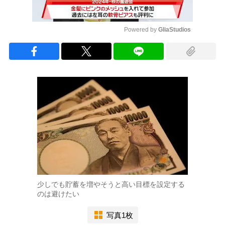
Powered by 
GliaStudios
Mute
少しでも貯蓄を増やそうと高い目標を設定する
のは避けたい
写真1枚