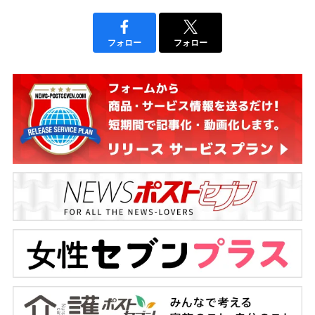
フォロー
フォロー