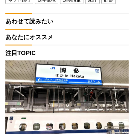
あわせて読みたい
あなたにオススメ
注目TOPIC