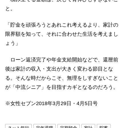
と。
「貯金を頑張ろうとあれこれ考えるより、家計の
限界額を知って、それに合わせた生活を考えまし
ょう」
ローン返済完了や年金支給開始などで、還暦前
後は家計の収入・支出が大きく変わる節目とな
る。そんな時だからこそ、無理をしすぎないこと
が「中流シニア」を目指すカギとなるのだろう。
※女性セブン2018年3月29日・4月5日号
ネット銀行
定年退職
定期預金
家計
貯蓄