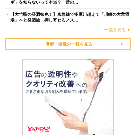
ギ」を知らないって本当？ 昔の…
【大竹聡の昼酒御免！】京急線で多摩川越えて「川崎の大衆酒
場」へと昼酒旅 押し寄せるノス…
一覧を見る
著者・連載の一覧を見る