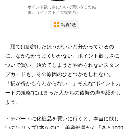
ポイント欲しさについで買いをした結
果…（イラスト／大窪史乃）
写真1枚
頭では節約したほうがいいと分かっているの
に、なかなかうまくいかない。ポイント欲しさに
ついで買い、始めてしまうとやめられないスタン
プカードも、その原因のひとつかもしれない。
「損か得かもうわからない！」そんな“ポイントカ
ードの策略”にはまった人たちの後悔の声を紹介し
よう。
・デパートに化粧品を買いに行くと、本当に欲し
いのはリップ1本なのに、美容部員から「あと1000