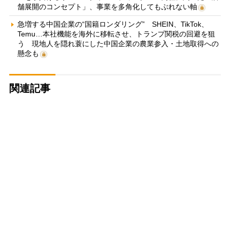
舗展開のコンセプト」、事業を多角化してもぶれない軸
急増する中国企業の“国籍ロンダリング” SHEIN、TikTok、
Temu…本社機能を海外に移転させ、トランプ関税の回避を狙
う 現地人を隠れ蓑にした中国企業の農業参入・土地取得への
懸念も
関連記事