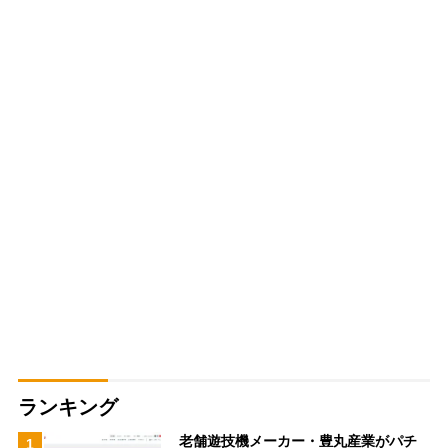
ランキング
老舗遊技機メーカー・豊丸産業がパチ
1