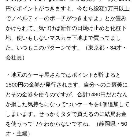
円でポイントがつきますよ、今なら総額1万円以上
でノベルティーのポーチがつきますよ」とか畳み
かけられて、気づけば新作の日焼け止めと化粧下
地、使いもしないマスカラ下地まで買ってまし
た。いつもこのパターンです。（東京都・34才・
会社員）
・地元のケーキ屋さんではポイントが貯まると
1500円の金券が発行されます。自分へのご褒美に
とその金券を使うのですが、合計1480円だとなん
か損した気持ちになってついケーキを1個追加して
しまいます。せっかくタダで買えるのに結局お金
を使うってワケわからないですね。（静岡県・50
才・主婦）