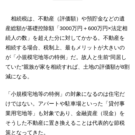
相続税は、不動産（評価額）や預貯金などの遺
産総額が基礎控除額「3000万円＋600万円×法定相
続人の数」を超えた分に対してかかる。不動産を
相続する場合、税制上、最もメリットが大きいの
が「小規模宅地等の特例」だ。故人と生前“同居し
ていた”親族が家を相続すれば、土地の評価額が8割
減になる。
「小規模宅地等の特例」の対象になるのは住宅だ
けではない。アパートや駐車場といった「貸付事
業用宅地等」も対象であり、金融資産（現金）を
そうした不動産に置き換えることは代表的な節税
策となってきた。