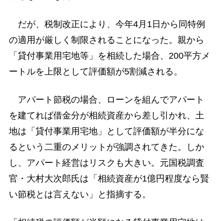
だが、税制改正により、今年4月1日から同特例
の適用が厳しく制限されることになった。親から
「貸付事業用宅地等」を相続した場合、200平方メ
ートルを上限として評価額が5割減される。
アパート節税の場合、ローンを組んでアパート
を建てれば借金分が相続資産から差し引かれ、土
地は「貸付事業用宅地」として評価額が半分にな
るという二重のメリットが強調されてきた。しか
し、アパート経営はリスクも大きい。元国税調査
官・大村大次郎氏は「相続資産が1億円程度なら賢
い節税とは言えない」と指摘する。