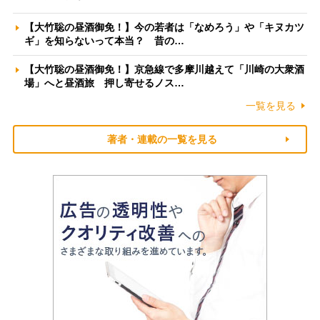
【大竹聡の昼酒御免！】今の若者は「なめろう」や「キヌカツ
ギ」を知らないって本当？ 昔の…
【大竹聡の昼酒御免！】京急線で多摩川越えて「川崎の大衆酒
場」へと昼酒旅 押し寄せるノス…
一覧を見る
著者・連載の一覧を見る