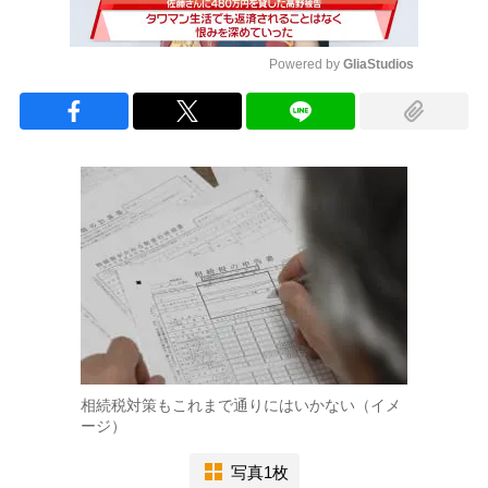
Powered by 
GliaStudios
Mute
相続税対策もこれまで通りにはいかない（イメ
ージ）
写真1枚