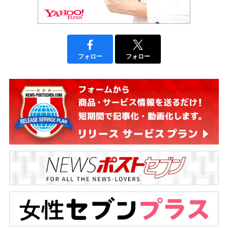
フォロー
フォロー