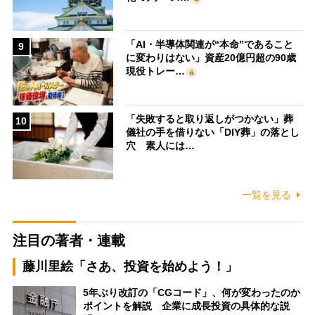
「AI・半導体関連が“本命”であること
9
に変わりはない」資産20億円超の90歳
現役トレー…
「失敗すると取り返しがつかない」葬
10
儀社の手を借りない「DIY葬」の落とし
穴 素人には…
一覧を見る
注目の著者・連載
藤川里絵「さあ、投資を始めよう！」
5年ぶり改訂の「CGコード」、何が変わったのか
ポイントを解説 企業に成長投資の具体的な説