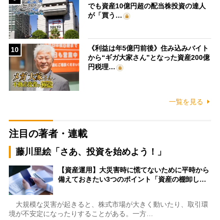
でも資産10億円超の配当株投資の達人
が「買う…
《利益は年5億円前後》住み込みバイト
10
から“ギガ大家さん”となった資産200億
円税理…
一覧を見る
注目の著者・連載
藤川里絵「さあ、投資を始めよう！」
【資産運用】大災害時に慌てないために平時から
備えておきたい3つのポイント「資産の棚卸し…
大規模な災害が起きると、株式市場が大きく動いたり、取引環
境が不安定になったりすることがある。一方…