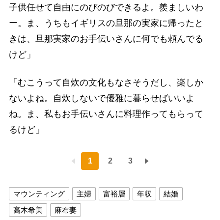
子供任せて自由にのびのびできるよ。羨ましいわ
ー。ま、うちもイギリスの旦那の実家に帰ったと
きは、旦那実家のお手伝いさんに何でも頼んでる
けど」
「むこうって自炊の文化もなさそうだし、楽しか
ないよね。自炊しないで優雅に暮らせばいいよ
ね。ま、私もお手伝いさんに料理作ってもらって
るけど」
1
2
3
マウンティング
主婦
富裕層
年収
結婚
高木希美
麻布妻