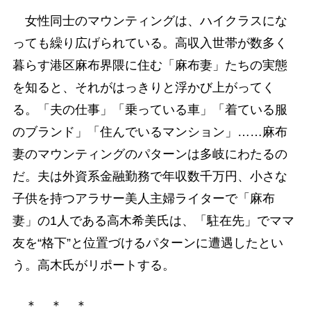
女性同士のマウンティングは、ハイクラスにな
っても繰り広げられている。高収入世帯が数多く
暮らす港区麻布界隈に住む「麻布妻」たちの実態
を知ると、それがはっきりと浮かび上がってく
る。「夫の仕事」「乗っている車」「着ている服
のブランド」「住んでいるマンション」……麻布
妻のマウンティングのパターンは多岐にわたるの
だ。夫は外資系金融勤務で年収数千万円、小さな
子供を持つアラサー美人主婦ライターで「麻布
妻」の1人である高木希美氏は、「駐在先」でママ
友を“格下”と位置づけるパターンに遭遇したとい
う。高木氏がリポートする。
＊ ＊ ＊