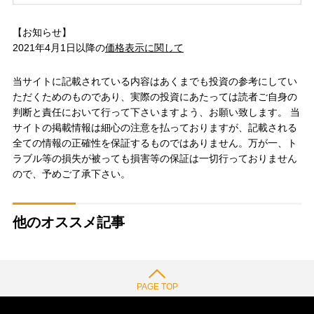
【お知らせ】
2021年4月1日以降の
価格表示に関して
当サイトに記載されている内容はあくまでも投資の参考にしてい
ただくためのものであり、実際の投資にあたっては読者ご自身の
判断と責任において行って下さいますよう、お願い致します。 当
サイトの掲載情報は細心の注意を払っておりますが、記載される
全ての情報の正確性を保証するものではありません。万が一、ト
ラブル等の損失が被っても損害等の保証は一切行っておりません
ので、予めご了承下さい。
他のオススメ記事
PAGE TOP