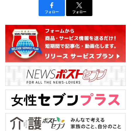
フォロー
フォロー