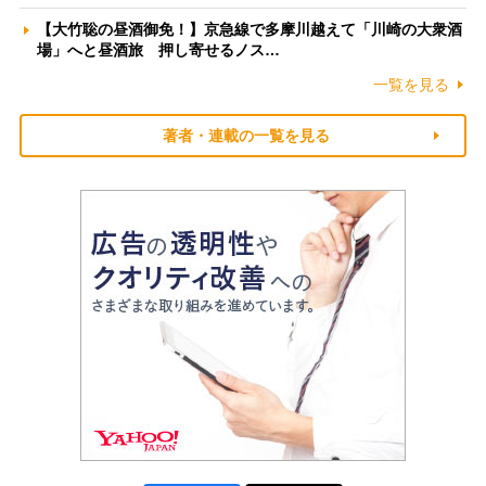
【大竹聡の昼酒御免！】京急線で多摩川越えて「川崎の大衆酒
場」へと昼酒旅 押し寄せるノス…
一覧を見る
著者・連載の一覧を見る