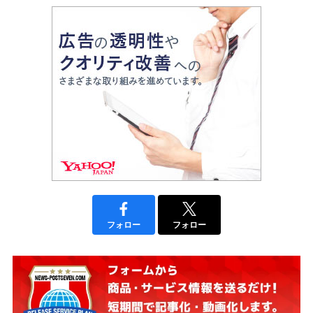
フォロー
フォロー