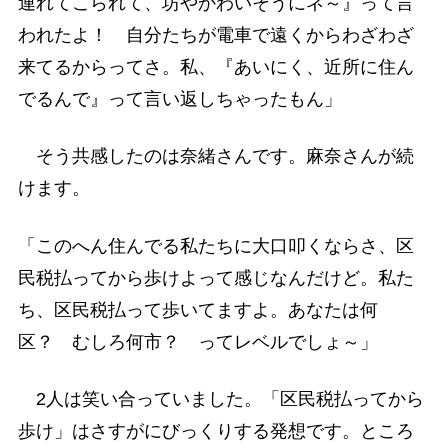
連れてこられて、坊やかわいそうにネ～』って言
われたよ！ 自分たちが電車で遠くからわざわざ
来てるからってさ。私、『あいにく、近所に住ん
でるんで』って言い返しちゃったもん」
そう共感したのは奈緒さんです。麻奈さんが続
けます。
「このへん住んでる私たちに大口叩くならさ、区
民税払ってから歩けよって感じなんだけど。私た
ち、区民税払って歩いてますよ。あなたは何
区？ むしろ何市？ ってレベルでしょ～」
2人は笑い合っていました。「区民税払ってから
歩け」はさすがにびっくりする発想です。ところ