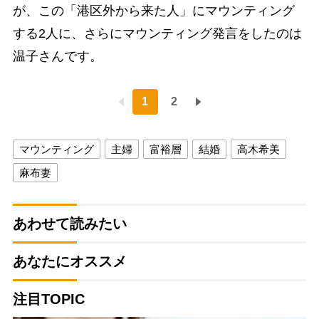
が、この「港区外から来た人」にマウンティング
する2人に、さらにマウンティング発言をしたのは
温子さんです。
1
2
マウンティング
主婦
富裕層
結婚
高木希美
麻布妻
あわせて読みたい
あなたにオススメ
注目TOPIC