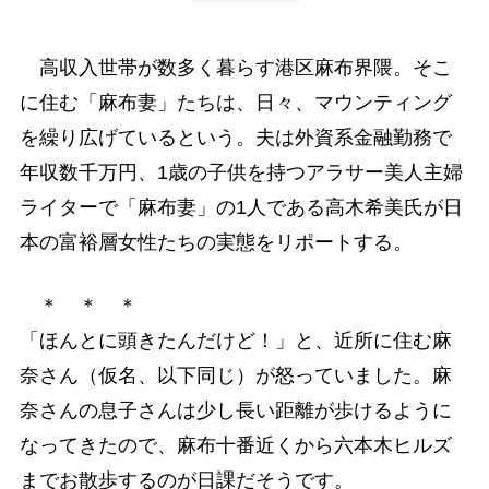
高収入世帯が数多く暮らす港区麻布界隈。そこ
に住む「麻布妻」たちは、日々、マウンティング
を繰り広げているという。夫は外資系金融勤務で
年収数千万円、1歳の子供を持つアラサー美人主婦
ライターで「麻布妻」の1人である高木希美氏が日
本の富裕層女性たちの実態をリポートする。
＊ ＊ ＊
「ほんとに頭きたんだけど！」と、近所に住む麻
奈さん（仮名、以下同じ）が怒っていました。麻
奈さんの息子さんは少し長い距離が歩けるように
なってきたので、麻布十番近くから六本木ヒルズ
までお散歩するのが日課だそうです。