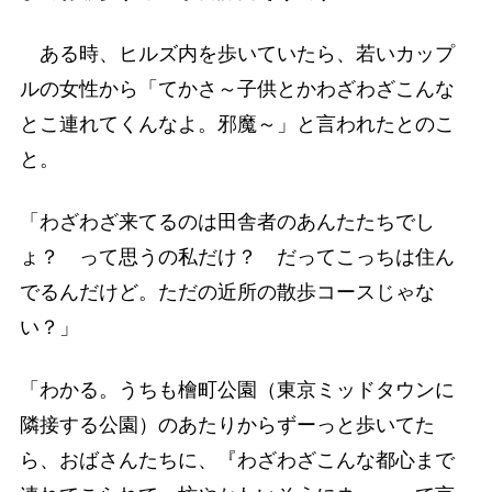
ある時、ヒルズ内を歩いていたら、若いカップ
ルの女性から「てかさ～子供とかわざわざこんな
とこ連れてくんなよ。邪魔～」と言われたとのこ
と。
「わざわざ来てるのは田舎者のあんたたちでし
ょ？ って思うの私だけ？ だってこっちは住ん
でるんだけど。ただの近所の散歩コースじゃな
い？」
「わかる。うちも檜町公園（東京ミッドタウンに
隣接する公園）のあたりからずーっと歩いてた
ら、おばさんたちに、『わざわざこんな都心まで