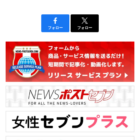
フォロー
フォロー