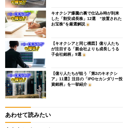
キオクシア爆騰の裏で仕込み時が到来
した「割安成長株」12選 “放置された
お宝株”を厳選解説
【キオクシアと同じ構図】億り人たち
が注目する「親会社よりも成長しうる
子会社銘柄」9選
【億り人たちが狙う「第2のキオクシ
ア」11選】注目の「IPOセカンダリー投
資銘柄」を一挙紹介
あわせて読みたい