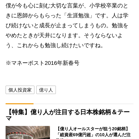
僕が今も心に刻む大切な言葉が、小学校卒業のと
きに恩師からもらった「生涯勉強」です。人は学
び続けないと成長が止まってしまうもの。勉強を
やめたときが天井になります。そうならないよ
う、これからも勉強し続けたいですね。
※マネーポスト2016年新春号
個人投資家
億り人
【特集】億り人が注目する日本株銘柄＆テー
マ
【億り人オールスターが狙う20銘柄】
「総資産69億円超」の10人が選んだ注