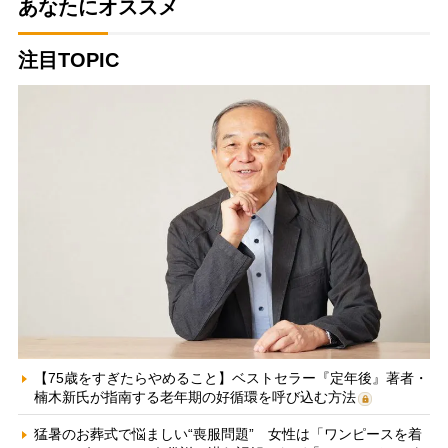
あなたにオススメ
注目TOPIC
【75歳をすぎたらやめること】ベストセラー『定年後』著者・
楠木新氏が指南する老年期の好循環を呼び込む方法
猛暑のお葬式で悩ましい“喪服問題” 女性は「ワンピースを着