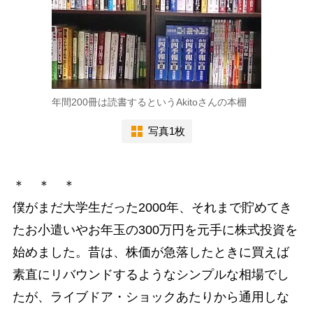
年間200冊は読書するというAkitoさんの本棚
写真1枚
＊ ＊ ＊
僕がまだ大学生だった2000年、それまで貯めてき
たお小遣いやお年玉の300万円を元手に株式投資を
始めました。昔は、株価が急落したときに買えば
素直にリバウンドするようなシンプルな相場でし
たが、ライブドア・ショックあたりから通用しな