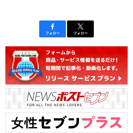
フォロー
フォロー