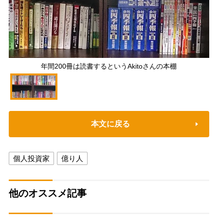
年間200冊は読書するというAkitoさんの本棚
本文に戻る
個人投資家
億り人
他のオススメ記事