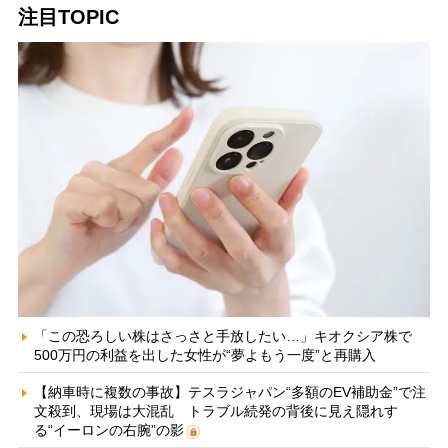
注目TOPIC
「この恐ろしい株はさっさと手放したい…」キオクシア株で
500万円の利益を出した女性が“夢よもう一度”と再購入
【納車時に複数の事故】テスラジャパン“多額のEV補助金”で注
文殺到、現場は大混乱 トラブル続発の背後に見え隠れす
る“イーロンの右腕”の影