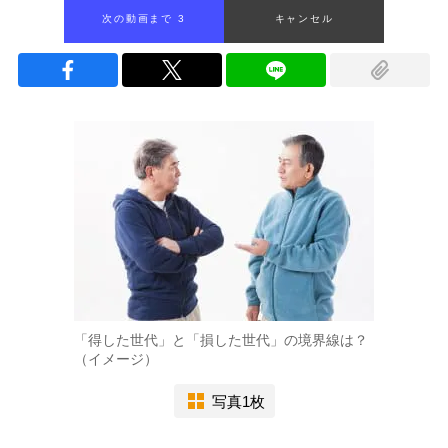
次の動画まで 2
キャンセル
「得した世代」と「損した世代」の境界線は？
（イメージ）
写真1枚