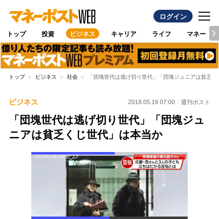
ログイン
トップ
投資
ビジネス
キャリア
ライフ
マネー
トップ
ビジネス
社会
「団塊世代は逃げ切り世代」「団塊ジュニアは貧乏く
ビジネス
2018.05.16 07:00
週刊ポスト
「団塊世代は逃げ切り世代」「団塊ジュ
ニアは貧乏くじ世代」は本当か