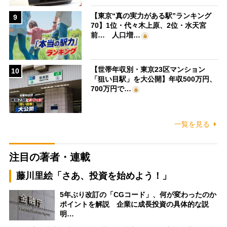
【東京“真の実力がある駅”ランキング
9
70】1位・代々木上原、2位・水天宮
前… 人口増…
【世帯年収別・東京23区マンション
10
「狙い目駅」を大公開】年収500万円、
700万円で…
一覧を見る
注目の著者・連載
藤川里絵「さあ、投資を始めよう！」
5年ぶり改訂の「CGコード」、何が変わったのか
ポイントを解説 企業に成長投資の具体的な説
明…