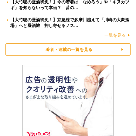
【大竹聡の昼酒御免！】今の若者は「なめろう」や「キヌカツ
ギ」を知らないって本当？ 昔の…
【大竹聡の昼酒御免！】京急線で多摩川越えて「川崎の大衆酒
場」へと昼酒旅 押し寄せるノス…
一覧を見る
著者・連載の一覧を見る