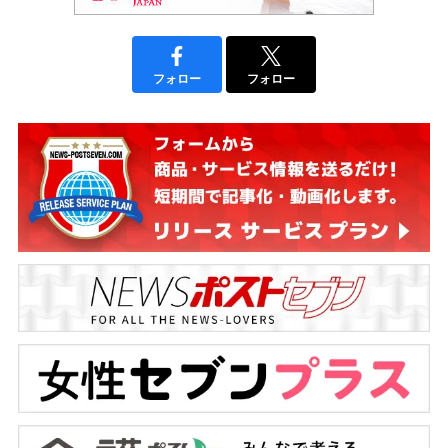
フォロー
フォロー