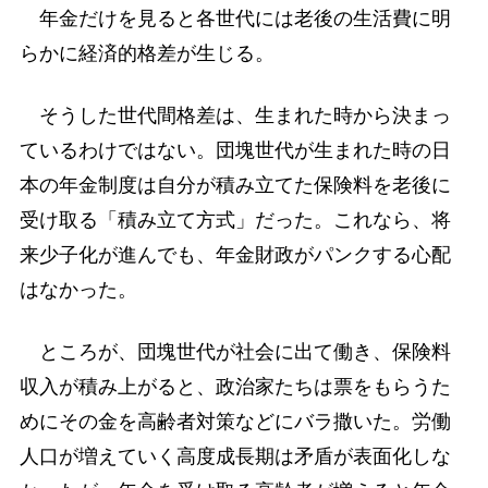
年金だけを見ると各世代には老後の生活費に明
らかに経済的格差が生じる。
そうした世代間格差は、生まれた時から決まっ
ているわけではない。団塊世代が生まれた時の日
本の年金制度は自分が積み立てた保険料を老後に
受け取る「積み立て方式」だった。これなら、将
来少子化が進んでも、年金財政がパンクする心配
はなかった。
ところが、団塊世代が社会に出て働き、保険料
収入が積み上がると、政治家たちは票をもらうた
めにその金を高齢者対策などにバラ撒いた。労働
人口が増えていく高度成長期は矛盾が表面化しな