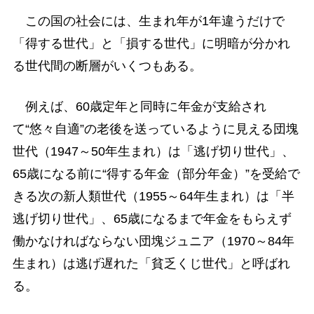
この国の社会には、生まれ年が1年違うだけで
「得する世代」と「損する世代」に明暗が分かれ
る世代間の断層がいくつもある。
例えば、60歳定年と同時に年金が支給され
て“悠々自適”の老後を送っているように見える団塊
世代（1947～50年生まれ）は「逃げ切り世代」、
65歳になる前に“得する年金（部分年金）”を受給で
きる次の新人類世代（1955～64年生まれ）は「半
逃げ切り世代」、65歳になるまで年金をもらえず
働かなければならない団塊ジュニア（1970～84年
生まれ）は逃げ遅れた「貧乏くじ世代」と呼ばれ
る。