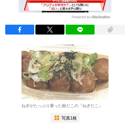
Powered by 
GliaStudios
Mute
ねぎがたっぷり乗った銀だこの『ねぎだこ』
写真1枚