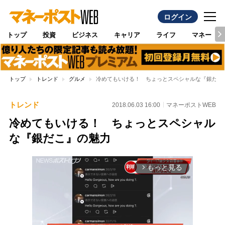
ログイン
トップ
投資
ビジネス
キャリア
ライフ
マネー
トップ
トレンド
グルメ
冷めてもいける！ ちょっとスペシャルな『銀だこ
トレンド
2018.06.03 16:00
マネーポストWEB
冷めてもいける！ ちょっとスペシャル
な『銀だこ』の魅力
もっと見る
arrow_forward_ios