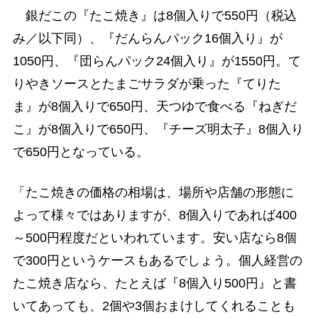
銀だこの『たこ焼き』は8個入りで550円（税込
み／以下同）、『だんらんパック16個入り』が
1050円、『団らんパック24個入り』が1550円。て
りやきソースとたまごサラダが乗った『てりた
ま』が8個入りで650円、天つゆで食べる『ねぎだ
こ』が8個入りで650円、『チーズ明太子』8個入り
で650円となっている。
「たこ焼きの価格の相場は、場所や店舗の形態に
よって様々ではありますが、8個入りであれば400
～500円程度だといわれています。安い店なら8個
で300円というケースもあるでしょう。個人経営の
たこ焼き店なら、たとえば『8個入り500円』と書
いてあっても、2個や3個おまけしてくれることも