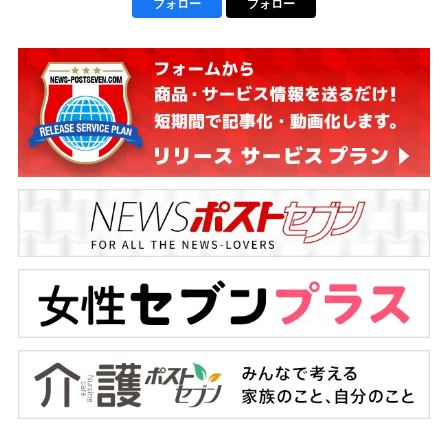
フォロー
フォロー