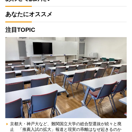
あなたにオススメ
注目TOPIC
京都大・神戸大など、難関国立大学の総合型選抜が続々と廃
止 「推薦入試の拡大」報道と現実の乖離はなぜ起きるのか