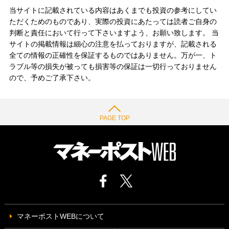
当サイトに記載されている内容はあくまでも投資の参考にしてい
ただくためのものであり、実際の投資にあたっては読者ご自身の
判断と責任において行って下さいますよう、お願い致します。 当
サイトの掲載情報は細心の注意を払っておりますが、記載される
全ての情報の正確性を保証するものではありません。万が一、ト
ラブル等の損失が被っても損害等の保証は一切行っておりません
ので、予めご了承下さい。
PAGE TOP
マネーポストWEBについて