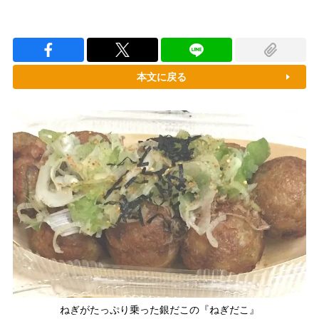
本文に戻る
ねぎがたっぷり乗った銀だこの『ねぎだこ』