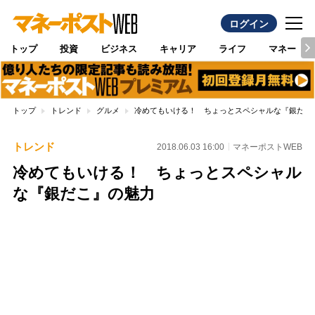
ログイン
トップ
投資
ビジネス
キャリア
ライフ
マネー
トップ
トレンド
グルメ
冷めてもいける！ ちょっとスペシャルな『銀だこ
トレンド
2018.06.03 16:00
マネーポストWEB
冷めてもいける！ ちょっとスペシャル
な『銀だこ』の魅力
Loaded
:
100.00%
/
Unmute