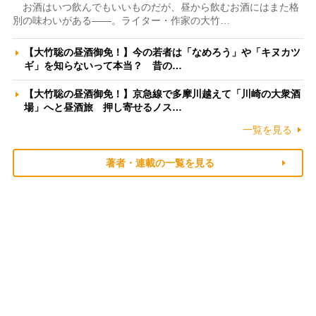
お酒はいつ飲んでもいいものだが、昼から飲むお酒にはまた格
別の味わいがある――。ライター・作家の大竹…
【大竹聡の昼酒御免！】今の若者は「なめろう」や「キヌカツ
ギ」を知らないって本当？ 昔の…
【大竹聡の昼酒御免！】京急線で多摩川越えて「川崎の大衆酒
場」へと昼酒旅 押し寄せるノス…
一覧を見る
著者・連載の一覧を見る