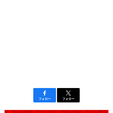
フォロー
フォロー