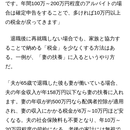
です。年間100万～200万円程度のアルバイトの場
合は確定申告をすることで、多ければ10万円以上
の税金が戻ってきます」
退職後に再就職しない場合でも、家族と協力す
ることで納める「税金」を少なくする方法はあ
る。一例が、「妻の扶養」に入るというやり方
だ。
「夫が65歳で退職した後も妻が働いている場合、
夫の年金収入が年158万円以下なら妻の扶養に入れ
ます。妻の年収が約500万円なら配偶者控除が適用
され、妻の収入にかかる税金が6万～10万円ほど安
くなる。夫の社会保険料も不要となり、年10万～
20万円程度の節約になる。老後の家計には無視で