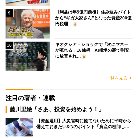
《利益は年5億円前後》住み込みバイト
9
から“ギガ大家さん”となった資産200億
円税理…
キオクシア・ショックで「次にマネー
10
が流れる」16銘柄 AI相場の裏で割安
に放置され…
一覧を見る
注目の著者・連載
藤川里絵「さあ、投資を始めよう！」
【資産運用】大災害時に慌てないために平時から
備えておきたい3つのポイント「資産の棚卸し…