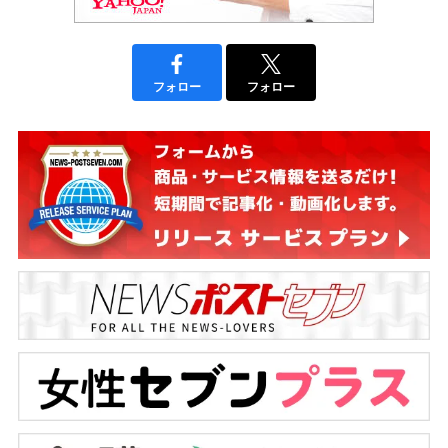
フォロー
フォロー