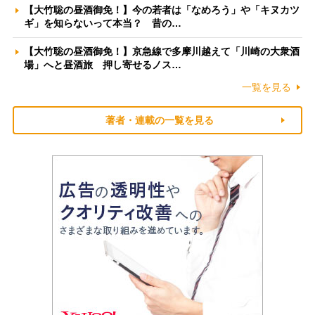
【大竹聡の昼酒御免！】今の若者は「なめろう」や「キヌカツ
ギ」を知らないって本当？ 昔の…
【大竹聡の昼酒御免！】京急線で多摩川越えて「川崎の大衆酒
場」へと昼酒旅 押し寄せるノス…
一覧を見る
著者・連載の一覧を見る