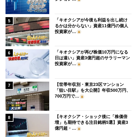
「キオクシアが今後も利益を出し続け
5
るかは分からない」資産11億円の個人
投資家が…
「キオクシアが再び株価10万円になる
6
日は遠い」資産3億円超のサラリーマン
投資家が…
【世帯年収別・東京23区マンション
7
「狙い目駅」を大公開】年収500万円、
700万円で…
【キオクシア・ショック後に「株価倍
8
増」も期待できる注目銘柄5選】資産3
億円超・…