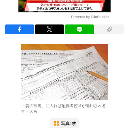
Powered by 
GliaStudios
Mute
「妻の扶養」に入れば配偶者控除が適用される
ケースも
写真1枚