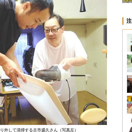
注
り外して清掃する古市盛久さん（写真左）