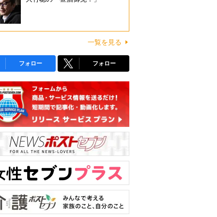
一覧を見る
フォロー
フォロー