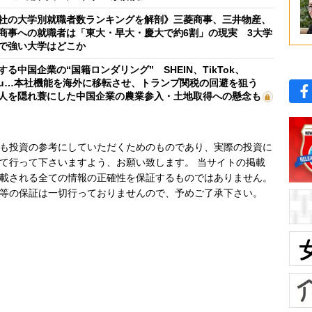
社の大学別就職者数ランキングを解剖》三菱商事、三井物産、
商事への就職者は「東大・早大・慶大で約6割」の現実 3大学
で強い大学はどこか
する中国企業の“国籍ロンダリング” SHEIN、TikTok、
mu…本社機能を海外に移転させ、トランプ関税の回避を狙う
人を隠れ蓑にした中国企業の農業参入・土地取得への懸念も
も投資の参考にしていただくためのものであり、実際の投資に
て行って下さいますよう、お願い致します。 当サイトの掲載
載される全ての情報の正確性を保証するものではありません。
等の保証は一切行っておりませんので、予めご了承下さい。