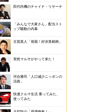
田代尚機のチャイナ・リサーチ
「みんなで大家さん」配当スト
ップ騒動の内幕
古賀真人「発掘！好決算銘柄」
突然マルサがやって来た！
河合雅司「人口減少ニッポンの
活路」
快適クルマ生活 乗ってみた、
使ってみた
大竹聡の「昼酒御免！」