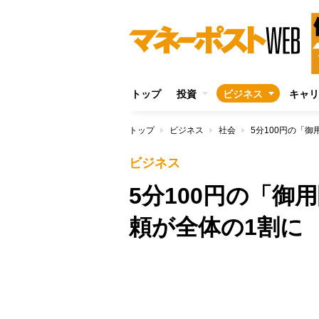
トップ
投資
ビジネス
キャリ
トップ
ビジネス
社会
5分100円の「
ビジネス
5分100円の「
頼が全体の1割に
/
Unmute