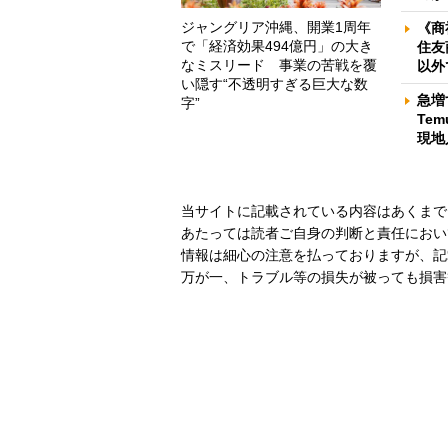
ジャングリア沖縄、開業1周年
《商
で「経済効果494億円」の大き
住友
なミスリード 事業の苦戦を覆
以外
い隠す“不透明すぎる巨大な数
急増
字”
Te
現地
当サイトに記載されている内容はあくまで
あたっては読者ご自身の判断と責任におい
情報は細心の注意を払っておりますが、記
万が一、トラブル等の損失が被っても損害