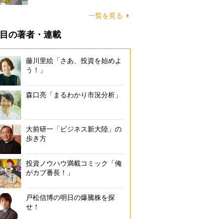
一覧を見る
目の著者・連載
藤川里絵「さあ、投資を始めよ
う！」
森口亮「まるわかり市況分析」
大前研一「ビジネス新大陸」の
歩き方
投資ノウハウ満載コミック「俺
がカブ番長！」
戸松信博の明日の爆騰株を探
せ！