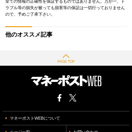
全ての情報の正確性を保証するものではありません。万が一、ト
ラブル等の損失が被っても損害等の保証は一切行っておりません
ので、予めご了承下さい。
他のオススメ記事
PAGE TOP
マネーポストWEBについて