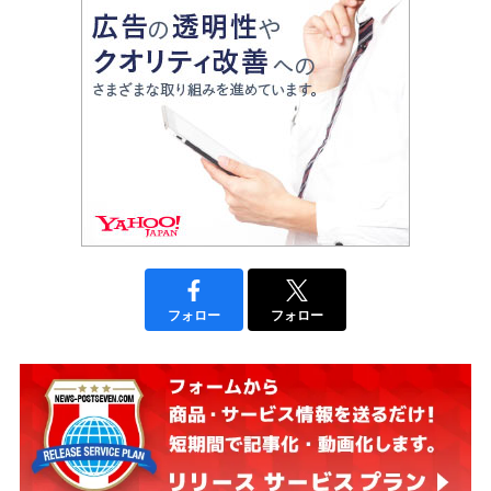
フォロー
フォロー