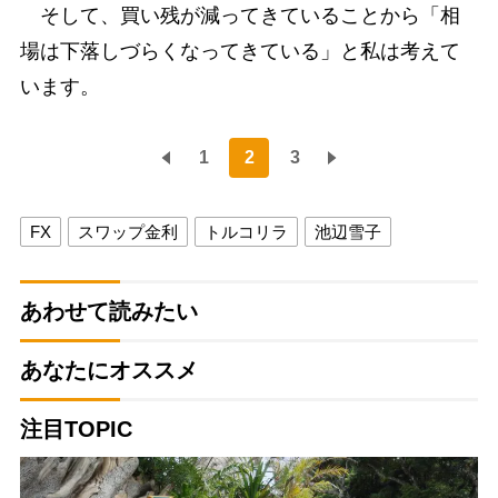
そして、買い残が減ってきていることから「相
場は下落しづらくなってきている」と私は考えて
います。
1
2
3
FX
スワップ金利
トルコリラ
池辺雪子
あわせて読みたい
あなたにオススメ
注目TOPIC