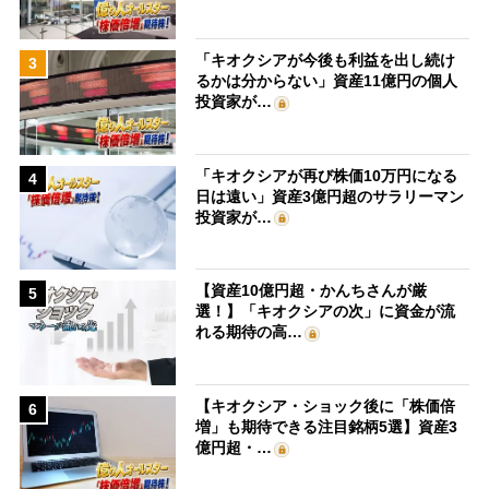
「キオクシアが今後も利益を出し続け
3
るかは分からない」資産11億円の個人
投資家が…
「キオクシアが再び株価10万円になる
4
日は遠い」資産3億円超のサラリーマン
投資家が…
【資産10億円超・かんちさんが厳
5
選！】「キオクシアの次」に資金が流
れる期待の高…
【キオクシア・ショック後に「株価倍
6
増」も期待できる注目銘柄5選】資産3
億円超・…