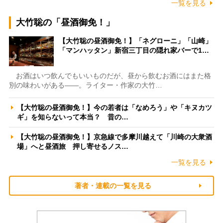
一覧を見る
大竹聡の「昼酒御免！」
【大竹聡の昼酒御免！】「ネグローニ」「山崎」
「マンハッタン」新宿三丁目の隠れ家バーで1…
お酒はいつ飲んでもいいものだが、昼から飲むお酒にはまた格
別の味わいがある――。ライター・作家の大竹…
【大竹聡の昼酒御免！】今の若者は「なめろう」や「キヌカツ
ギ」を知らないって本当？ 昔の…
【大竹聡の昼酒御免！】京急線で多摩川越えて「川崎の大衆酒
場」へと昼酒旅 押し寄せるノス…
一覧を見る
著者・連載の一覧を見る