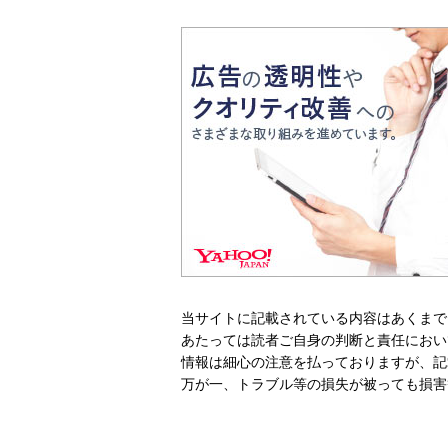
当サイトに記載されている内容はあくまで
あたっては読者ご自身の判断と責任におい
情報は細心の注意を払っておりますが、記
万が一、トラブル等の損失が被っても損害