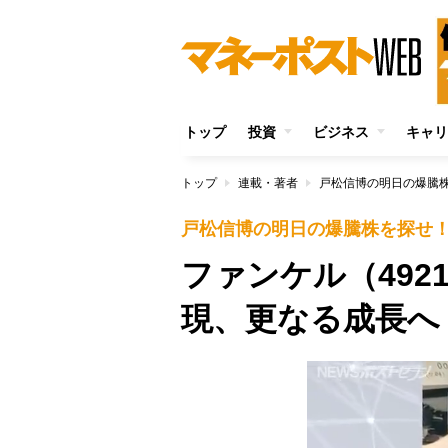
トップ
投資
ビジネス
キャリ
トップ
連載・著者
戸松信博の明日の爆騰
戸松信博の明日の爆騰株を探せ
ファンケル（492
現、更なる成長へ