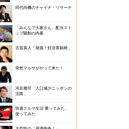
田代尚機のチャイナ・リサーチ
「みんなで大家さん」配当スト
ップ騒動の内幕
古賀真人「発掘！好決算銘柄」
突然マルサがやって来た！
河合雅司「人口減少ニッポンの
活路」
快適クルマ生活 乗ってみた、
使ってみた
大竹聡の「昼酒御免！」