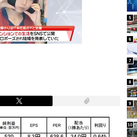
5
6
7
Mute
8
9
10