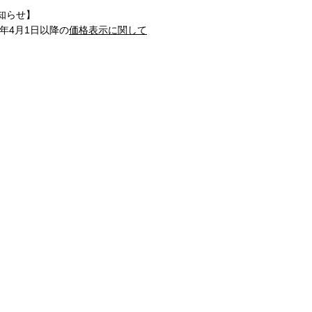
知らせ】
1年4月1日以降の
価格表示に関して