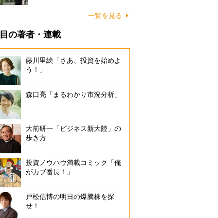
一覧を見る
目の著者・連載
藤川里絵「さあ、投資を始めよ
う！」
森口亮「まるわかり市況分析」
大前研一「ビジネス新大陸」の
歩き方
投資ノウハウ満載コミック「俺
がカブ番長！」
戸松信博の明日の爆騰株を探
せ！