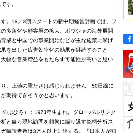
みです。
す。19／3期スタートの新中期経営計画では、フ
への多角化や顧客層の拡大、ボウシャの海外展開
品育成と中国での事業開始などが主な施策に挙げ
成果を出した広告効率化の効果が継続すること
、大幅な営業増益をもたらす可能性が高いと思い
り、上値の重たさは感じられません。50日線に
昇が期待できそうかと思います。
つ・のぶひろ）：1973年生まれ。グローバルリンク
分析と自ら現地訪問を頻繁に繰り返す銘柄分析ス
ガ購読者数は3万人以上に達する。『日本人が知