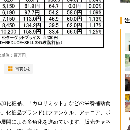
注
（単位：百万円）
写真1枚
添加化粧品、「カロリミット」などの栄養補助食
手。化粧品ブランドはファンケル、アテニア、ボ
の展開による多角化を進めています。販売チャネ