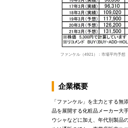
ファンケル（4921）：市場平均予想
企業概要
「ファンケル」を主力とする無
品を展開する化粧品メーカー大
ウシャなどに加え、年代別製品