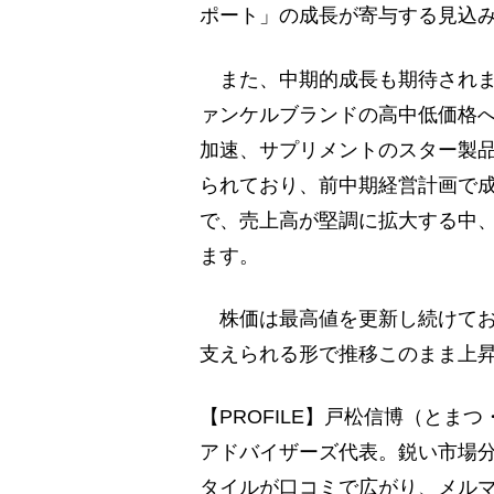
ポート」の成長が寄与する見込
また、中期的成長も期待されま
ァンケルブランドの高中低価格
加速、サプリメントのスター製
られており、前中期経営計画で
で、売上高が堅調に拡大する中
ます。
株価は最高値を更新し続けてお
支えられる形で推移このまま上
【PROFILE】戸松信博（とま
アドバイザーズ代表。鋭い市場
タイルが口コミで広がり、メルマ