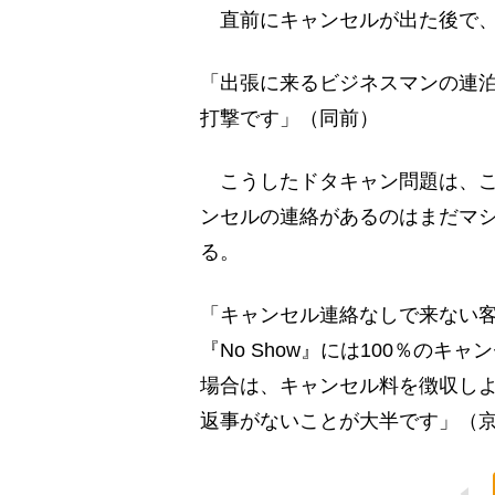
直前にキャンセルが出た後で、
「出張に来るビジネスマンの連
打撃です」（同前）
こうしたドタキャン問題は、こ
ンセルの連絡があるのはまだマ
る。
「キャンセル連絡なしで来ない客を
『No Show』には100％の
場合は、キャンセル料を徴収し
返事がないことが大半です」（