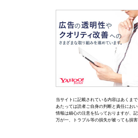
当サイトに記載されている内容はあくまで
あたっては読者ご自身の判断と責任におい
情報は細心の注意を払っておりますが、記
万が一、トラブル等の損失が被っても損害