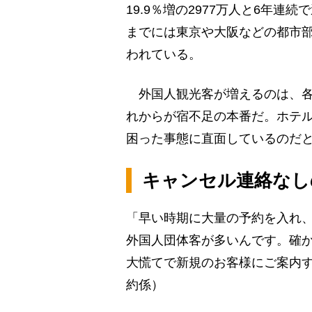
19.9％増の2977万人と6年連
までには東京や大阪などの都市部
われている。
外国人観光客が増えるのは、各
れからが宿不足の本番だ。ホテ
困った事態に直面しているのだ
キャンセル連絡なしの
「早い時期に大量の予約を入れ
外国人団体客が多いんです。確
大慌てで新規のお客様にご案内
約係）