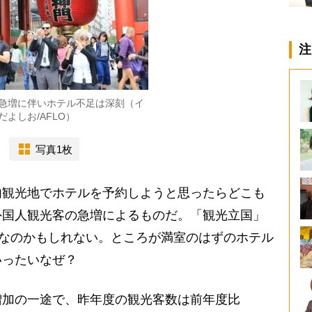
注
急増に伴いホテル不足は深刻（イ
よしお/AFLO）
写真1枚
観光地でホテルを予約しようと思ったらどこも
外国人観光客の急増によるものだ。「観光立国」
”なのかもしれない。ところが満室のはずのホテル
いったいなぜ？
加の一途で、昨年度の観光客数は前年度比