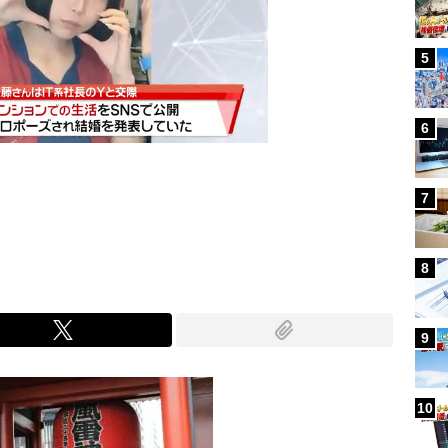
5
6
7
Mute
8
9
10