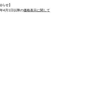
知らせ】
1年4月1日以降の
価格表示に関して