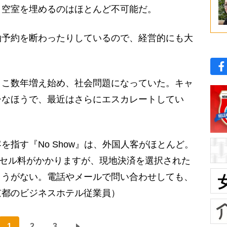
空室を埋めるのはほとんど不可能だ。
泊予約を断わったりしているので、経営的にも大
こ数年増え始め、社会問題になっていた。キャ
シなほうで、最近はさらにエスカレートしてい
指す『No Show』は、外国人客がほとんど。
キャンセル料がかかりますが、現地決済を選択された
ようがない。電話やメールで問い合わせしても、
京都のビジネスホテル従業員）
1
2
3