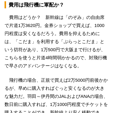
費用は飛行機に軍配か？
費用はどうか？ 新幹線は「のぞみ」の自由席
で片道1万3620円。金券ショップで買えば、1000
円程度は安くなるだろう。費用を抑えるために
は、「こだま」を利用する「ぷらっとこだま」と
いう切符があり、1万500円で大阪まで行けるが、
こちらを使うと片道4時間弱かかるので、対飛行機
で早さのアドバンテージはなくなる。
飛行機の場合、正規で買えば2万5000円前後かか
るが、早めに購入すればぐっと安くなるのが大き
な魅力だ。羽田～伊丹間のJALおよびANAの場合、
数日前に購入すれば、1万1000円程度でチケットを
購入することができ、新幹線より安く移動でき