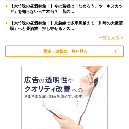
【大竹聡の昼酒御免！】今の若者は「なめろう」や「キヌカツ
ギ」を知らないって本当？ 昔の…
【大竹聡の昼酒御免！】京急線で多摩川越えて「川崎の大衆酒
場」へと昼酒旅 押し寄せるノス…
一覧を見る
著者・連載の一覧を見る