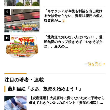
「キオクシアが今後も利益を出し続け
9
るかは分からない」資産11億円の個人
投資家が…
「北海道で知らない人はいない！」道
10
民熱愛のカップ焼きそば「やきそば弁
当」、最大の…
一覧を見る
注目の著者・連載
藤川里絵「さあ、投資を始めよう！」
【資産運用】大災害時に慌てないために平時から
備えておきたい3つのポイント「資産の棚卸し…