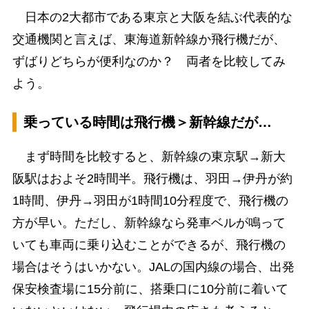
日本の2大都市である東京と大阪を結ぶ代表的な
交通機関と言えば、東海道新幹線か飛行機だが、
ずばりどちらが便利なのか？ 両者を比較してみ
よう。
乗っている時間は飛行機＞新幹線だが…
まず時間を比較すると、新幹線の東京駅→新大
阪駅はおよそ2時間半。飛行機は、羽田→伊丹が約
1時間、伊丹→羽田が1時間10分程度で、飛行機の
方が早い。ただし、新幹線なら発車ベルが鳴って
いても車両に乗り込むことができるが、飛行機の
場合はそうはいかない。JALの国内線の場合、出発
保安検査場に15分前に、搭乗口に10分前に着いて