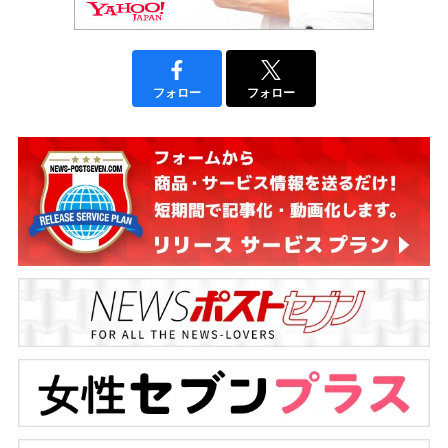
フォロー
フォロー