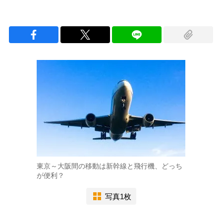
東京～大阪間の移動は新幹線と飛行機、どっち
が便利？
写真1枚