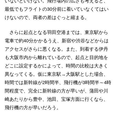
いないといけない。飛行場内の広さも考えると、
最低でもフライトの30分前に着いていなくてはい
けないので、両者の差はぐっと縮まる。
さらに起点となる羽田空港までは、東京駅から
電車で約40分かかるうえ、新宿や渋谷などからは
アクセスがさらに悪くなる。また、到着する伊丹
も大阪市内から離れているので、起点と目的地を
どこに設定するかによって、時間の比較は大きく
異なってくる。仮に東京駅→大阪駅とした場合、
時間では新幹線が2時間半、飛行機が3時間半～4時
間程度で、完全に新幹線の方が早いが、蒲田や川
崎あたりから豊中、池田、宝塚方面に行くなら、
飛行機の方が早いだろう。