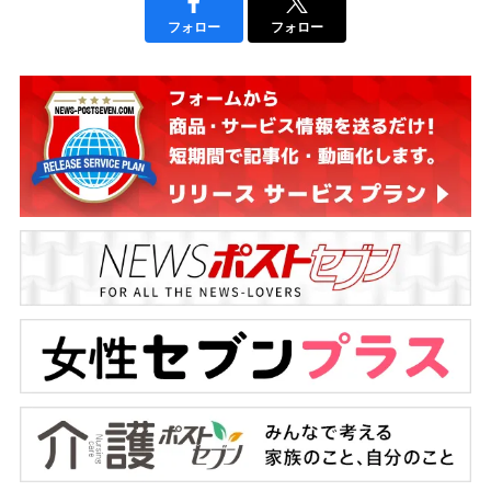
フォロー
フォロー