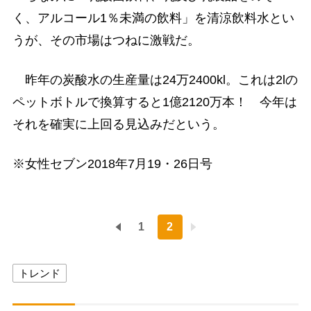
く、アルコール1％未満の飲料」を清涼飲料水とい
うが、その市場はつねに激戦だ。
昨年の炭酸水の生産量は24万2400kl。これは2lの
ペットボトルで換算すると1億2120万本！ 今年は
それを確実に上回る見込みだという。
※女性セブン2018年7月19・26日号
1
2
トレンド