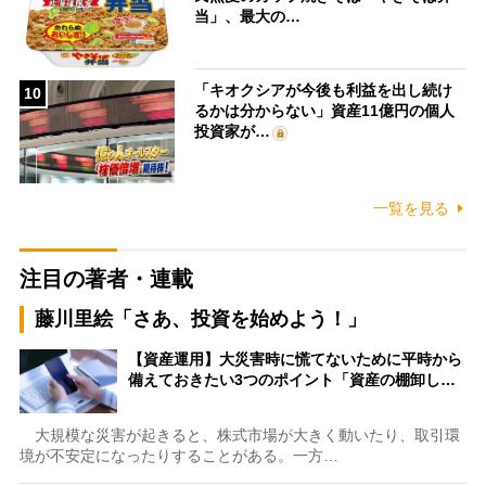
当」、最大の…
「キオクシアが今後も利益を出し続け
10
るかは分からない」資産11億円の個人
投資家が…
一覧を見る
注目の著者・連載
藤川里絵「さあ、投資を始めよう！」
【資産運用】大災害時に慌てないために平時から
備えておきたい3つのポイント「資産の棚卸し…
大規模な災害が起きると、株式市場が大きく動いたり、取引環
境が不安定になったりすることがある。一方…