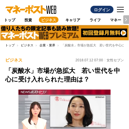
ログイン
トップ
投資
ビジネス
キャリア
ライフ
マネー
トップ
ビジネス
企業・業界
「炭酸水」市場が急拡大 若い世代を中心に受
ビジネス
2018.07.12 07:00
女性セブン
「炭酸水」市場が急拡大 若い世代を中
心に受け入れられた理由は？