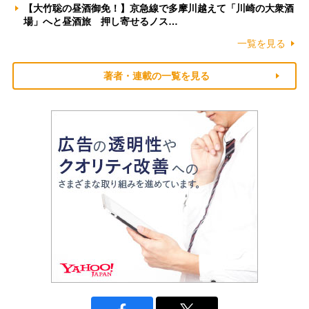
【大竹聡の昼酒御免！】京急線で多摩川越えて「川崎の大衆酒
場」へと昼酒旅 押し寄せるノス…
一覧を見る
著者・連載の一覧を見る