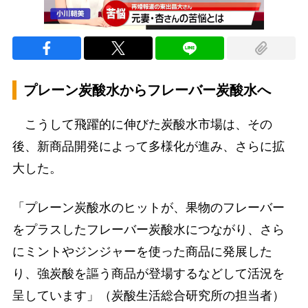
プレーン炭酸水からフレーバー炭酸水へ
こうして飛躍的に伸びた炭酸水市場は、その
後、新商品開発によって多様化が進み、さらに拡
大した。
「プレーン炭酸水のヒットが、果物のフレーバー
をプラスしたフレーバー炭酸水につながり、さら
にミントやジンジャーを使った商品に発展した
り、強炭酸を謳う商品が登場するなどして活況を
呈しています」（炭酸生活総合研究所の担当者）