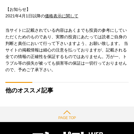
【お知らせ】
2021年4月1日以降の
価格表示に関して
当サイトに記載されている内容はあくまでも投資の参考にしてい
ただくためのものであり、実際の投資にあたっては読者ご自身の
判断と責任において行って下さいますよう、お願い致します。 当
サイトの掲載情報は細心の注意を払っておりますが、記載される
全ての情報の正確性を保証するものではありません。万が一、ト
ラブル等の損失が被っても損害等の保証は一切行っておりません
ので、予めご了承下さい。
他のオススメ記事
PAGE TOP