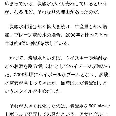
広まってから、炭酸水がバカ売れしているという
が、なるほど、それなりの理由があったのだ。
炭酸水市場は年々拡大を続け、生産量も年々増
加。プレーン炭酸水の場合、2008年と比べると昨
年は約8倍の伸びを示している。
かつて、炭酸水といえば、ウイスキーや焼酎な
どのお酒を割る“割り材”としてのイメージが強かっ
た。2009年頃にハイボールがブームとなり、炭酸
水需要が高まってきたが、当時はまだ炭酸割りと
いうスタイルが中心だった。
それが大きく変化したのは、炭酸水を500mlペッ
トボトルで発売して以降だという。アサヒグルー