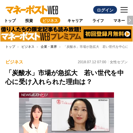
ログイン
トップ
投資
ビジネス
キャリア
ライフ
マネー
トップ
ビジネス
企業・業界
「炭酸水」市場が急拡大 若い世代を中心に受
ビジネス
2018.07.12 07:00
女性セブン
「炭酸水」市場が急拡大 若い世代を中
心に受け入れられた理由は？