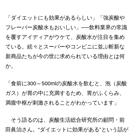
「ダイエットにも効果があるらしい」「強炭酸や
フレーバー炭酸水もおいしい」──飲料業界の常識
を覆すアイディアがウケて、炭酸水が注目を集め
ている。続々とスーパーやコンビニに並ぶ斬新な
新商品たちが今の世に求められている理由とは何
か。
「食前に300～500mlの炭酸水を飲むと、泡（炭酸
ガス）が胃の中に充満するため、胃がふくらみ、
満腹中枢が刺激されることがわかっています」
そう語るのは、炭酸生活総合研究所の顧問・前
田眞治さん。“ダイエットに効果がある”という話が