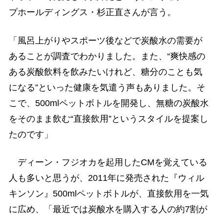
プホールディングス・杉正直さんが言う。
「風呂上がりやスポーツ後などで炭酸水の需要が
あることが調査でわかりました。また、“爽快感の
ある炭酸飲料を飲みたいけれど、糖分のことも気
になる”といった健康を気遣う声もありました。そ
こで、500mlペットボトルを開発し、無糖の炭酸水
をそのまま飲む“直接飲用”というスタイルを提案し
たのです」
ディーン・フジオカを起用したCMを覚えている
人も多いと思うが、2011年に発売された『ウィル
キンソン』500mlペットボトルが、直接飲用を一気
に広め、「最近では炭酸水を購入する人の約7割が