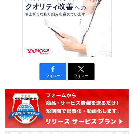
フォロー
フォロー