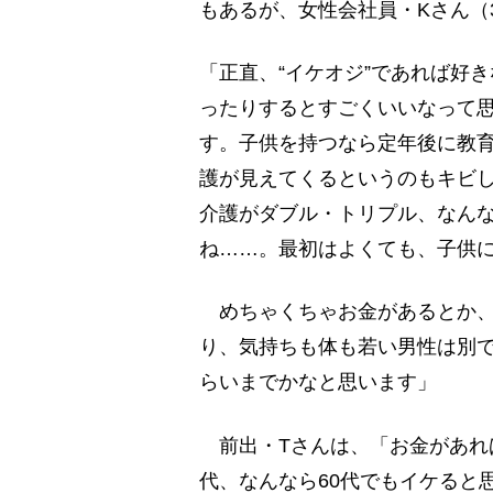
もあるが、女性会社員・Kさん（
「正直、“イケオジ”であれば好
ったりするとすごくいいなって
す。子供を持つなら定年後に教
護が見えてくるというのもキビ
介護がダブル・トリプル、なん
ね……。最初はよくても、子供
めちゃくちゃお金があるとか、
り、気持ちも体も若い男性は別で
らいまでかなと思います」
前出・Tさんは、「お金があれ
代、なんなら60代でもイケると