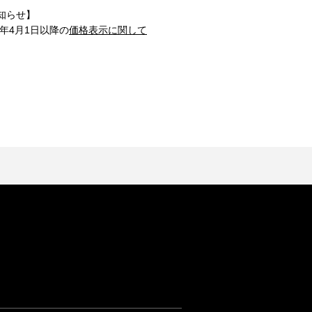
知らせ】
1年4月1日以降の
価格表示に関して