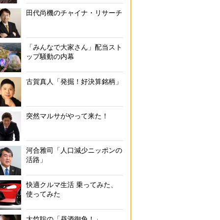
田代尚機のチャイナ・リサーチ
「みんなで大家さん」配当スト
ップ騒動の内幕
古賀真人「発掘！好決算銘柄」
突然マルサがやって来た！
河合雅司「人口減少ニッポンの
活路」
快適クルマ生活 乗ってみた、
使ってみた
大竹聡の「昼酒御免！」