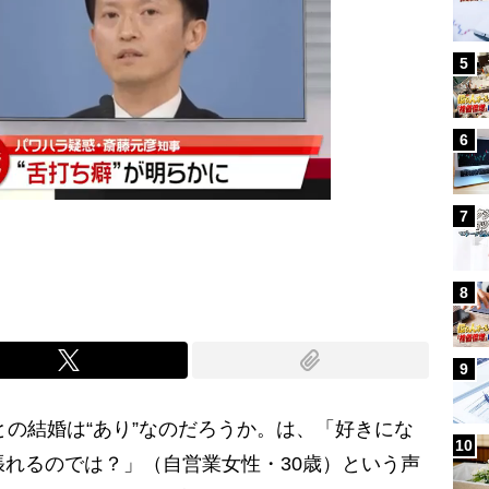
5
6
7
8
9
との結婚は“あり”なのだろうか。は、「好きにな
10
張れるのでは？」（自営業女性・30歳）という声