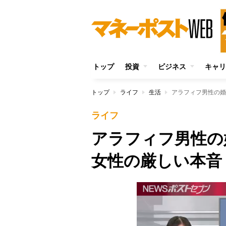
トップ
投資
ビジネス
キャリ
トップ
ライフ
生活
アラフィフ男性の婚
ライフ
アラフィフ男性の
女性の厳しい本音