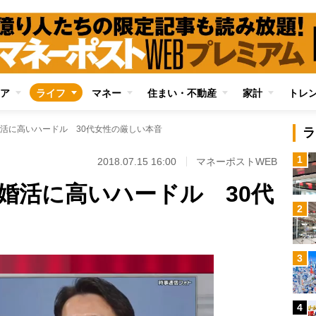
ア
ライフ
マネー
住まい・不動産
家計
トレ
活に高いハードル 30代女性の厳しい本音
ラ
1
2018.07.15 16:00
マネーポストWEB
婚活に高いハードル 30代
2
3
4