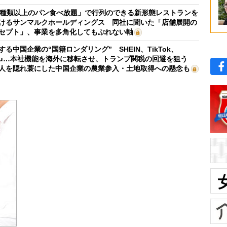
0種類以上のパン食べ放題」で行列のできる新形態レストランを
けるサンマルクホールディングス 同社に聞いた「店舗展開の
セプト」、事業を多角化してもぶれない軸
する中国企業の“国籍ロンダリング” SHEIN、TikTok、
mu…本社機能を海外に移転させ、トランプ関税の回避を狙う
人を隠れ蓑にした中国企業の農業参入・土地取得への懸念も