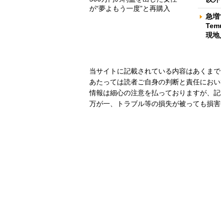
が“夢よもう一度”と再購入
急増
Te
現地
当サイトに記載されている内容はあくまで
あたっては読者ご自身の判断と責任におい
情報は細心の注意を払っておりますが、記
万が一、トラブル等の損失が被っても損害