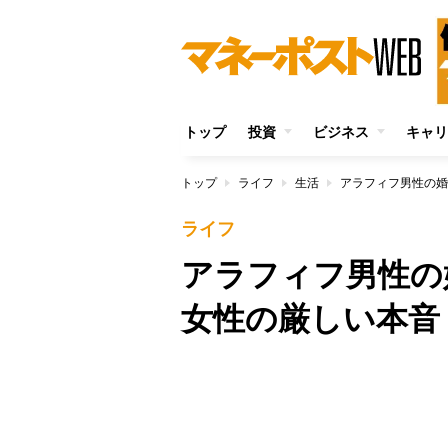
トップ
投資
ビジネス
キャリ
トップ
ライフ
生活
アラフィフ男性の婚
ライフ
アラフィフ男性の
女性の厳しい本音
/
Unmute