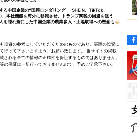
する中国企業の“国籍ロンダリング” SHEIN、TikTok、
mu…本社機能を海外に移転させ、トランプ関税の回避を狙う
人を隠れ蓑にした中国企業の農業参入・土地取得への懸念も
も投資の参考にしていただくためのものであり、実際の投資に
て行って下さいますよう、お願い致します。 当サイトの掲載
載される全ての情報の正確性を保証するものではありません。
等の保証は一切行っておりませんので、予めご了承下さい。