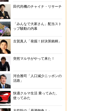
田代尚機のチャイナ・リサーチ
「みんなで大家さん」配当スト
ップ騒動の内幕
古賀真人「発掘！好決算銘柄」
突然マルサがやって来た！
河合雅司「人口減少ニッポンの
活路」
快適クルマ生活 乗ってみた、
使ってみた
大竹聡の「昼酒御免！」