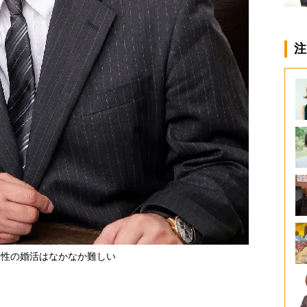
注
男性の婚活はなかなか難しい