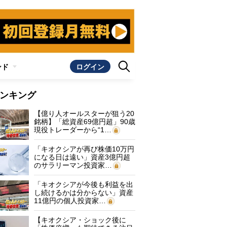
ンド
ログイン
ンキング
【億り人オールスターが狙う20
銘柄】「総資産69億円超」90歳
現役トレーダーから“1…
「キオクシアが再び株価10万円
になる日は遠い」資産3億円超
のサラリーマン投資家…
「キオクシアが今後も利益を出
し続けるかは分からない」資産
11億円の個人投資家…
【キオクシア・ショック後に