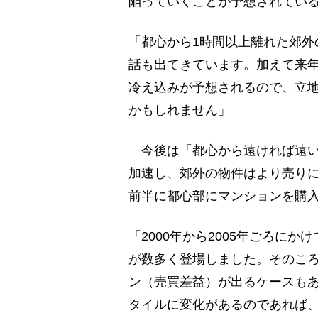
陥っていくことが予想されてい
「都心から1時間以上離れた郊外
話も出てきています。加えて来
冷え込みが予想されるので、立
かもしれません」
今後は「都心から遠ければ遠い
加速し、郊外の物件はより売りに
前半に都心部にマンションを購
「2000年から2005年ごろに
が数多く登場しました。そのこ
ン（売買差益）が出るケースもあ
タイルに変化があるのであれば