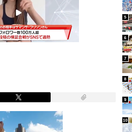
5
6
7
Mute
8
9
10