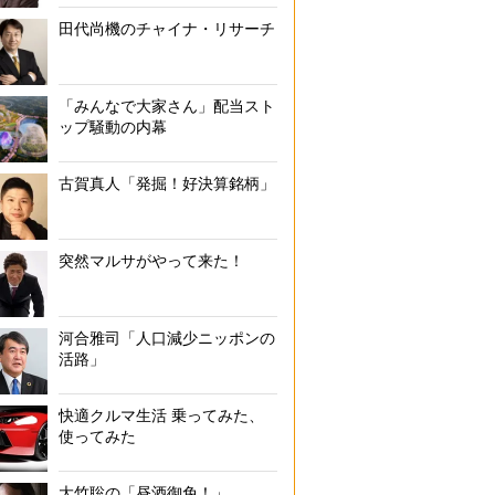
田代尚機のチャイナ・リサーチ
「みんなで大家さん」配当スト
ップ騒動の内幕
古賀真人「発掘！好決算銘柄」
突然マルサがやって来た！
河合雅司「人口減少ニッポンの
活路」
快適クルマ生活 乗ってみた、
使ってみた
大竹聡の「昼酒御免！」