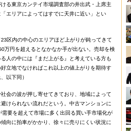
がける東京カンテイ市場調査部の井出武・上席主
は「エリアによってはすでに天井に近い」とい
23区内の中心のエリアほど上がりが鈍ってきて
50万円を超えるとなかなか手が出ない。売却を検
いる人の中には『まだ上がる』と考えている方も
の好立地でなければこれ以上の値上がりを期待す
氏、以下同）
社会の波が押し寄せてきており、地域によって
は避けられない流れだという。中古マンションに
件が需要を超えて市場に多く出回る買い手市場化が
の傾向に拍車がかかり、徐々に売りにくい状況に