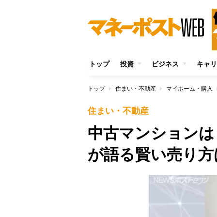
トップ
投資
ビジネス
キャリ
トップ
住まい・不動産
マイホーム・購入
住まい・不動産
中古マンションは
が語る賢い売り方