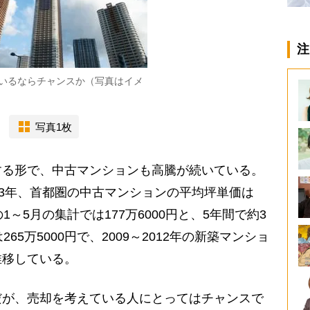
注
いるならチャンスか（写真はイメ
写真1枚
る形で、中古マンションも高騰が続いている。
13年、首都圏の中古マンションの平均坪単価は
年の1～5月の集計では177万6000円と、5年間で約3
65万5000円で、2009～2012年の新築マンショ
推移している。
が、売却を考えている人にとってはチャンスで