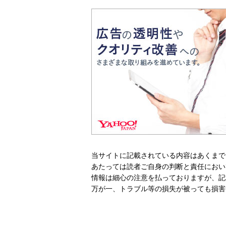
当サイトに記載されている内容はあくまで
あたっては読者ご自身の判断と責任におい
情報は細心の注意を払っておりますが、記
万が一、トラブル等の損失が被っても損害