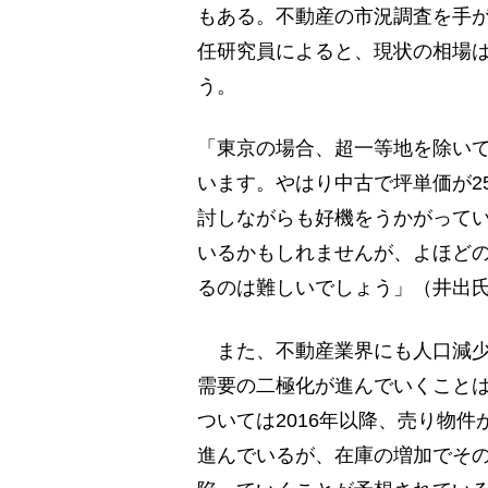
もある。不動産の市況調査を手
任研究員によると、現状の相場
う。
「東京の場合、超一等地を除いて
います。やはり中古で坪単価が2
討しながらも好機をうかがって
いるかもしれませんが、よほど
るのは難しいでしょう」（井出
また、不動産業界にも人口減少
需要の二極化が進んでいくこと
ついては2016年以降、売り物
進んでいるが、在庫の増加でそ