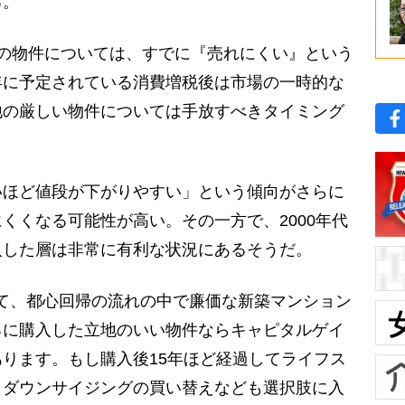
る。
の物件については、すでに『売れにくい』という
年に予定されている消費増税後は市場の一時的な
地の厳しい物件については手放すべきタイミング
ほど値段が下がりやすい」という傾向がさらに
くくなる可能性が高い。その一方で、2000年代
入した層は非常に有利な状況にあるそうだ。
かけて、都心回帰の流れの中で廉価な新築マンション
ろに購入した立地のいい物件ならキャピタルゲイ
ります。もし購入後15年ほど経過してライフス
、ダウンサイジングの買い替えなども選択肢に入