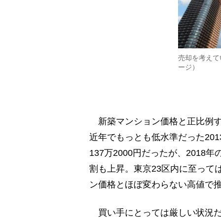
売却を考えて
ージ）
新築マンション価格と正比例す
近年でもっとも低水準だった20
137万2000円だったが、2018
割も上昇。東京23区内に至っては2
ン価格とほぼ変わらない高値で
買い手にとっては厳しい状況だ