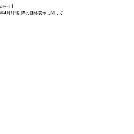
知らせ】
1年4月1日以降の
価格表示に関して