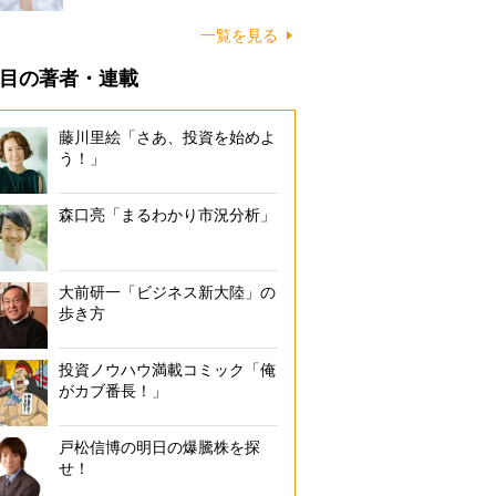
一覧を見る
目の著者・連載
藤川里絵「さあ、投資を始めよ
う！」
森口亮「まるわかり市況分析」
大前研一「ビジネス新大陸」の
歩き方
投資ノウハウ満載コミック「俺
がカブ番長！」
戸松信博の明日の爆騰株を探
せ！