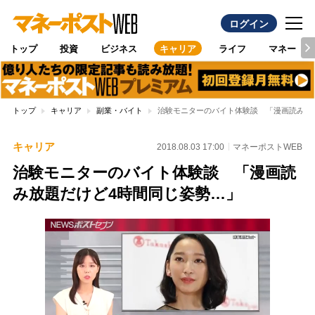
ログイン
トップ
投資
ビジネス
キャリア
ライフ
マネー
トップ
キャリア
副業・バイト
治験モニターのバイト体験談 「漫画読み放
キャリア
2018.08.03 17:00
マネーポストWEB
治験モニターのバイト体験談 「漫画読
み放題だけど4時間同じ姿勢…」