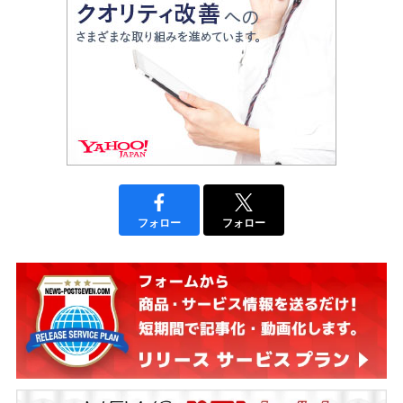
フォロー
フォロー