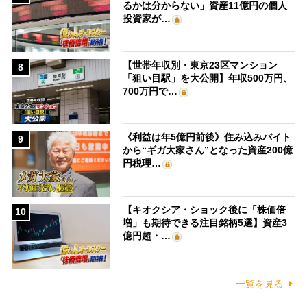
るかは分からない」資産11億円の個人
投資家が…
【世帯年収別・東京23区マンション
8
「狙い目駅」を大公開】年収500万円、
700万円で…
《利益は年5億円前後》住み込みバイト
9
から“ギガ大家さん”となった資産200億
円税理…
【キオクシア・ショック後に「株価倍
10
増」も期待できる注目銘柄5選】資産3
億円超・…
一覧を見る