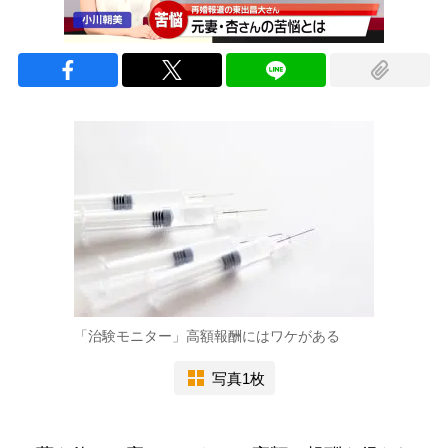
「治験モニター」高額報酬にはワケがある
写真1枚