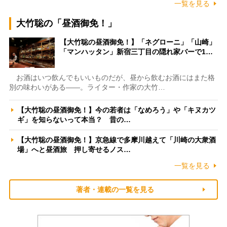
一覧を見る
大竹聡の「昼酒御免！」
【大竹聡の昼酒御免！】「ネグローニ」「山崎」
「マンハッタン」新宿三丁目の隠れ家バーで1…
お酒はいつ飲んでもいいものだが、昼から飲むお酒にはまた格
別の味わいがある――。ライター・作家の大竹…
【大竹聡の昼酒御免！】今の若者は「なめろう」や「キヌカツ
ギ」を知らないって本当？ 昔の…
【大竹聡の昼酒御免！】京急線で多摩川越えて「川崎の大衆酒
場」へと昼酒旅 押し寄せるノス…
一覧を見る
著者・連載の一覧を見る