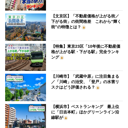
【文京区】「不動産価格が上がる街／
下がる街」の街間格差 これから“輝く
街”の特徴とは？
【特集】東京23区「10年後に不動産価
格が上がる駅・下がる駅」完全ランキ
ング
【川崎市】「武蔵中原」に注目集まる
／「川崎」の治安、「登戸」の水害リ
スクはどう評価される？
【横浜市】ベストランキング 最上位
に「日吉本町」ほかグリーンライン沿
線駅が