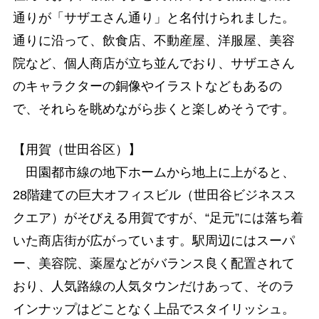
通りが「サザエさん通り」と名付けられました。
通りに沿って、飲食店、不動産屋、洋服屋、美容
院など、個人商店が立ち並んでおり、サザエさん
のキャラクターの銅像やイラストなどもあるの
で、それらを眺めながら歩くと楽しめそうです。
【用賀（世田谷区）】
田園都市線の地下ホームから地上に上がると、
28階建ての巨大オフィスビル（世田谷ビジネスス
クエア）がそびえる用賀ですが、“足元”には落ち着
いた商店街が広がっています。駅周辺にはスーパ
ー、美容院、薬屋などがバランス良く配置されて
おり、人気路線の人気タウンだけあって、そのラ
インナップはどことなく上品でスタイリッシュ。