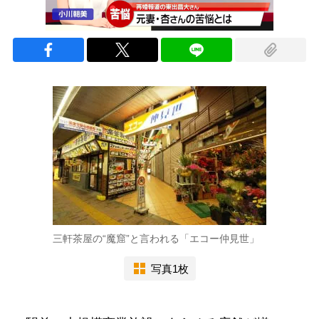
三軒茶屋の“魔窟”と言われる「エコー仲見世」
写真1枚