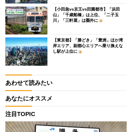
【小田急vs京王vs田園都市】「浜田
山」「千歳船橋」は上位、「二子玉
川」「三軒屋」は圏外に
【東京都】「勝どき」「豊洲」ほか湾
岸エリア、副都心エリアへ乗り換えな
し駅が上位に
あわせて読みたい
あなたにオススメ
注目TOPIC