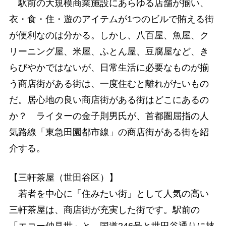
駅前の大規模商業施設にあらゆる店舗が揃い、
衣・食・住・遊のアイテムが1つのビルで賄える街
が便利なのは分かる。しかし、八百屋、魚屋、ク
リーニング屋、米屋、ふとん屋、豆腐屋など、き
らびやかではないが、日常生活に必要なものが揃
う商店街がある街は、一度住むと離れがたいもの
だ。居心地の良い商店街がある街はどこにあるの
か？ ライターの金子則男氏が、首都圏屈指の人
気路線「東急田園都市線」の商店街がある街を紹
介する。
【三軒茶屋（世田谷区）】
若者を中心に「住みたい街」として人気の高い
三軒茶屋は、商店街が充実した街です。駅前の
「エコー仲見世」と、国道246号と世田谷通りに挟