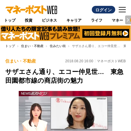
ログイン
トップ
投資
ビジネス
キャリア
ライフ
マネー
トップ
住まい・不動産
住みたい街
サザエさん通り、エコー仲見世… 東急
住まい・不動産
2018.08.20 16:00
マネーポストWEB
サザエさん通り、エコー仲見世… 東急
田園都市線の商店街の魅力