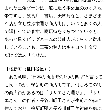
まれた三角ゾーンは、道に迷う事必至のカオス地
帯ですし、飲食店、書店、美容院など、さまざま
な店が立ち並ぶ栄通り商店街は、いつも多くの人
で賑わっています。商店街をぶらついていると、
あっと驚くビッグネームの芸能人がふらりと散歩
していることも。三茶の魅力はキャロットタワー
だけではありません。
【桜新町（世田谷区）】
ある意味、“日本の商店街の1つの典型”と言って
も良いのが、桜新町の商店街です。何しろこの街
の商店街があるのは「サザエさん通り」。『サザ
エさん』の作者・長谷川町子さんが生前この街に
住んでおり、桜新町駅と長谷川町子美術館を結ぶ