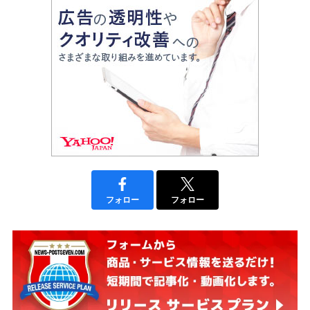
フォロー
フォロー