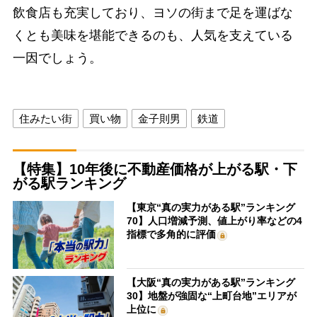
飲食店も充実しており、ヨソの街まで足を運ばな
くとも美味を堪能できるのも、人気を支えている
一因でしょう。
住みたい街
買い物
金子則男
鉄道
【特集】10年後に不動産価格が上がる駅・下
がる駅ランキング
【東京“真の実力がある駅”ランキング
70】人口増減予測、値上がり率などの4
指標で多角的に評価
【大阪“真の実力がある駅”ランキング
30】地盤が強固な“上町台地”エリアが
上位に