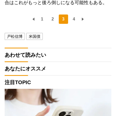
合はこれがもっと後ろ倒しになる可能性もある。
1
2
3
4
戸松信博
米国債
あわせて読みたい
あなたにオススメ
注目TOPIC