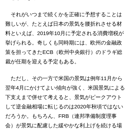
それがいつまで続くかを正確に予想することは
難しいが、たとえば日本の景気を腰折れさせる材
料といえば、2019年10月に予定される消費増税が
挙げられる。奇しくも同時期には、欧州の金融政
策を担ってきたECB（欧州中央銀行）のドラギ総
裁が任期を迎える予定もある。
ただし、その一方で米国の景気は例年11月から
翌年4月にかけてよい傾向が強く、米国景気による
下支えまで併せて考えると、景気がピークアウト
して逆金融相場に転じるのは2020年秋頃ではない
だろうか。もちろん、FRB（連邦準備制度理事
会）が景気に配慮した緩やかな利上げを続ける場