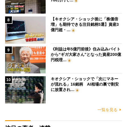
【キオクシア・ショック後に「株価倍
8
増」も期待できる注目銘柄5選】資産3
億円超・…
《利益は年5億円前後》住み込みバイト
9
から“ギガ大家さん”となった資産200億
円税理…
キオクシア・ショックで「次にマネー
10
が流れる」16銘柄 AI相場の裏で割安
に放置され…
一覧を見る