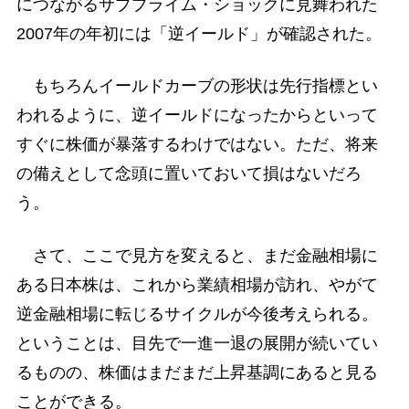
につながるサブプライム・ショックに見舞われた
2007年の年初には「逆イールド」が確認された。
もちろんイールドカーブの形状は先行指標とい
われるように、逆イールドになったからといって
すぐに株価が暴落するわけではない。ただ、将来
の備えとして念頭に置いておいて損はないだろ
う。
さて、ここで見方を変えると、まだ金融相場に
ある日本株は、これから業績相場が訪れ、やがて
逆金融相場に転じるサイクルが今後考えられる。
ということは、目先で一進一退の展開が続いてい
るものの、株価はまだまだ上昇基調にあると見る
ことができる。