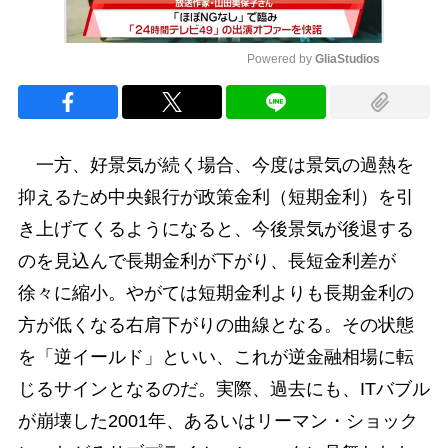
Powered by 
GliaStudios
Mute
一方、好景気が続く場合、今度は景気の過熱を
抑えるため中央銀行が政策金利（短期金利）を引
き上げてくるようになると、今後景気が後退する
のを見込んで長期金利が下がり、長短金利差が
徐々に縮小。やがては短期金利よりも長期金利の
方が低くなる右肩下がりの曲線となる。その状態
を「逆イールド」といい、これが逆金融相場に転
じるサインとなるのだ。実際、過去にも、ITバブル
が崩壊した2001年、あるいはリーマン・ショック