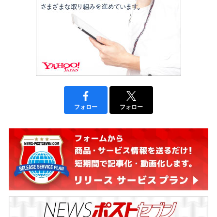
フォロー
フォロー