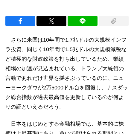
さらに米国は10年間で1.7兆ドルの大規模インフ
ラ投資、同じく10年間で1.5兆ドルの大規模減税な
ど積極的な財政政策を打ち出しているため、業績
相場の加速が見込まれている。トランプ大統領の
言動であれだけ世界を揺さぶっているのに、ニュ
ーヨークダウが2万5000ドル台を回復し、ナスダッ
ク総合指数が過去最高値を更新しているのが何よ
りの証といえるだろう。
日本をはじめとする金融相場では、基本的に株
価は上昇基調にあり、買いで儲けられる期間とい