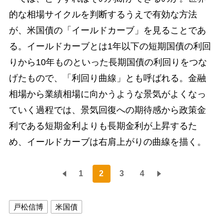
的な相場サイクルを判断するうえで有効な方法
が、米国債の「イールドカーブ」を見ることであ
る。イールドカーブとは1年以下の短期国債の利回
りから10年ものといった長期国債の利回りをつな
げたもので、「利回り曲線」とも呼ばれる。金融
相場から業績相場に向かうような景気がよくなっ
ていく過程では、景気回復への期待感から政策金
利である短期金利よりも長期金利が上昇するた
め、イールドカーブは右肩上がりの曲線を描く。
1
2
3
4
戸松信博
米国債