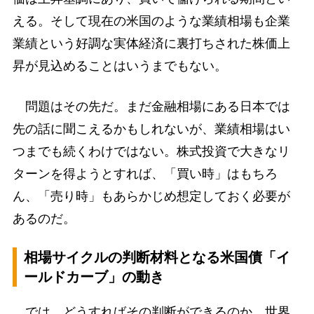
える。そして現在の米国のような業績相場も企業
業績という好調な実体経済に裏打ちされた株価上
昇が見込めることはいうまでもない。
問題はその先だ。まだ金融相場にある日本では
先の話に聞こえるかもしれないが、業績相場はい
つまでも続くわけではない。株式投資で大きなリ
ターンを得ようとすれば、「買い時」はもちろ
ん、「売り時」もあらかじめ想定しておく必要が
あるのだ。
相場サイクルの判断材料となる米国債「イ
ールドカーブ」の動き
では、どうすればその判断ができるのか。世界