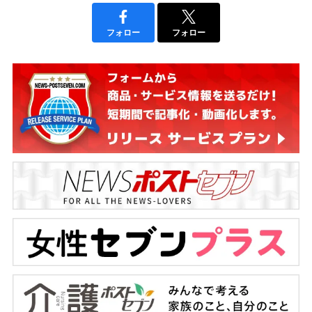
フォロー
フォロー