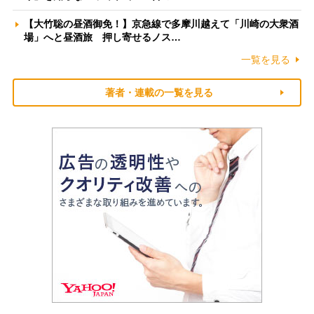
【大竹聡の昼酒御免！】京急線で多摩川越えて「川崎の大衆酒
場」へと昼酒旅 押し寄せるノス…
一覧を見る
著者・連載の一覧を見る