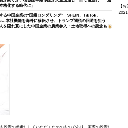
本格化する時代に」
【お
202
する中国企業の“国籍ロンダリング” SHEIN、TikTok、
mu…本社機能を海外に移転させ、トランプ関税の回避を狙う
人を隠れ蓑にした中国企業の農業参入・土地取得への懸念も
も投資の参考にしていただくためのものであり、実際の投資に