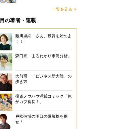
一覧を見る
目の著者・連載
藤川里絵「さあ、投資を始めよ
う！」
森口亮「まるわかり市況分析」
大前研一「ビジネス新大陸」の
歩き方
投資ノウハウ満載コミック「俺
がカブ番長！」
戸松信博の明日の爆騰株を探
せ！