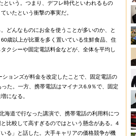
なったという。つまり、デフレ時代といわれるもの
していたという衝撃の事実だ。
。どんなものにお金を使うことが多いのか、と
60歳以上が比重を多く置いている生鮮食品、住
ちタクシーや固定電話料金などが、全体を平均し
ニケーションズが料金を改定したことで、固定電話の
あった。一方、携帯電話はマイナス6.9％で、固定
担増になる。
に北海道で行なった講演で、携帯電話の利用料につ
と比較して高すぎるのではという懸念がある。4
ている」と話した。大手キャリアの価格競争が機