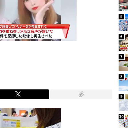
5
6
7
Mute
8
9
10