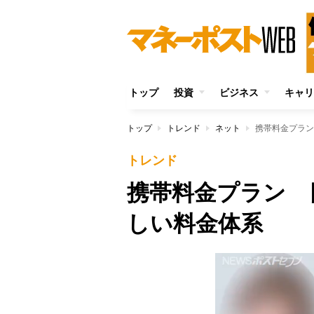
トップ
投資
ビジネス
キャリ
トップ
トレンド
ネット
携帯料金プラン
トレンド
携帯料金プラン 
しい料金体系