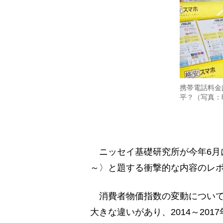
携帯電話料金
平？（写真：
ニッセイ基礎研究所が今年6月
～〉と題する衝撃的な内容のレ
消費者物価指数の変動について
大きな違いがあり、2014～201