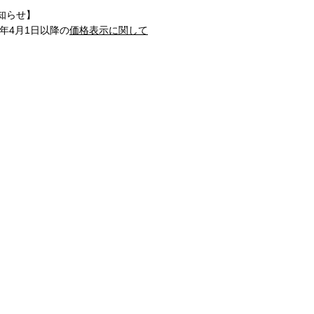
知らせ】
1年4月1日以降の
価格表示に関して