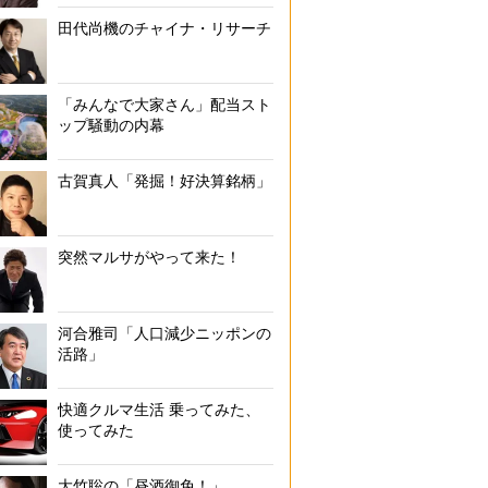
田代尚機のチャイナ・リサーチ
「みんなで大家さん」配当スト
ップ騒動の内幕
古賀真人「発掘！好決算銘柄」
突然マルサがやって来た！
河合雅司「人口減少ニッポンの
活路」
快適クルマ生活 乗ってみた、
使ってみた
大竹聡の「昼酒御免！」