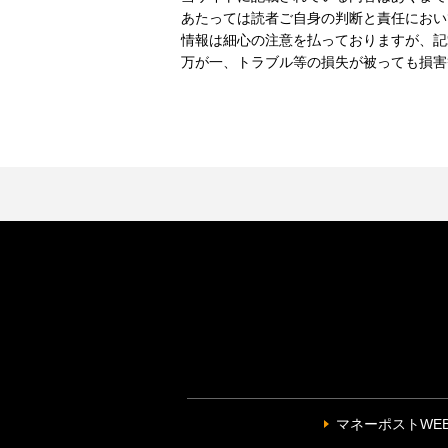
あたっては読者ご自身の判断と責任におい
情報は細心の注意を払っておりますが、記
万が一、トラブル等の損失が被っても損害
マネーポストWE