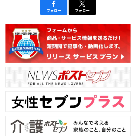
フォロー
フォロー