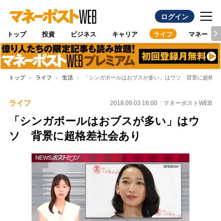
ログイン
トップ
投資
ビジネス
キャリア
ライフ
マネー
トップ
ライフ
生活
「シンガポールはおブスが多い」はウソ 背景に超格差
ライフ
2018.09.03 16:00
マネーポストWEB
「シンガポールはおブスが多い」はウ
ソ 背景に超格差社会あり