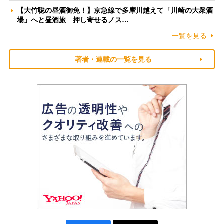
【大竹聡の昼酒御免！】京急線で多摩川越えて「川崎の大衆酒
場」へと昼酒旅 押し寄せるノス…
一覧を見る
著者・連載の一覧を見る