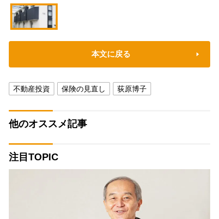
本文に戻る
不動産投資
保険の見直し
荻原博子
他のオススメ記事
注目TOPIC