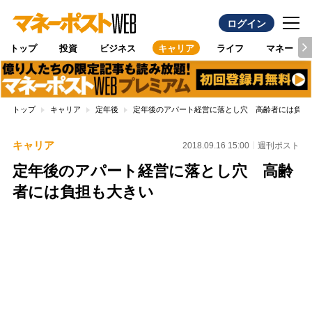
ログイン
トップ
投資
ビジネス
キャリア
ライフ
マネー
トップ
キャリア
定年後
定年後のアパート経営に落とし穴 高齢者には負担
キャリア
2018.09.16 15:00
週刊ポスト
定年後のアパート経営に落とし穴 高齢
者には負担も大きい