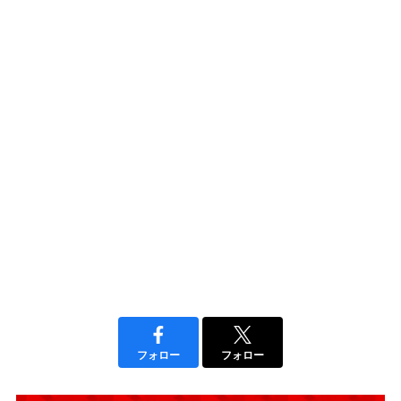
フォロー
フォロー