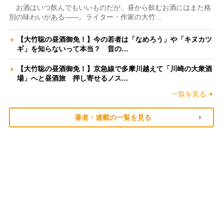
お酒はいつ飲んでもいいものだが、昼から飲むお酒にはまた格
別の味わいがある――。ライター・作家の大竹…
【大竹聡の昼酒御免！】今の若者は「なめろう」や「キヌカツ
ギ」を知らないって本当？ 昔の…
【大竹聡の昼酒御免！】京急線で多摩川越えて「川崎の大衆酒
場」へと昼酒旅 押し寄せるノス…
一覧を見る
著者・連載の一覧を見る