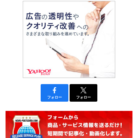
フォロー
フォロー