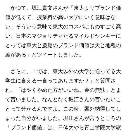
かつて、堀江貴文さんが「東大よりブランド価
値が低くて、授業料の高い大学にいく意味はな
い。そういう意味で東大のコスパはものすごく高
い。日本のマジョリティたるマイルドヤンキーに
とっては東大と慶應のブランド価値は天と地程の
差がある」とツイートしました。
さらに、「では、東大以外の大学に通ってる大
学生に言える一言ってありますか？」と質問さ
れ、「はやくやめた方がいいね。金の無駄」とま
で言いました。なんとなく堀江さんの言いたいこ
とって分かるんですよ。この時、案外納得してし
まった自分がいました。堀江さんが言うところの
「ブランド価値」は、日体大やら青山学院大学駅