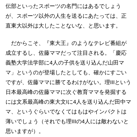
伝部といったスポーツの名門にはあるでしょう
が、スポーツ以外の人生を送るにあたっては、正
直東大以外は大したことないな、と思います。
だからこそ、『東大王』のようなテレビ番組が
成立するし、佐藤ママだって注目される。「慶応
義塾大学法学部に4人の子供を送り込んだ山田マ
マ」というのが登場したとしても、確かにすごい
ですが、佐藤ママに勝てるわけがない。理IIIという
日本最高峰の佐藤ママに次ぐ教育ママを発掘する
には文系最高峰の東大文Iに4人を送り込んだ田中マ
マ、というぐらいでなくてはもはやインパクトは
薄いでしょう（それでも理IIIの4人には敵わないと
思いますが）。