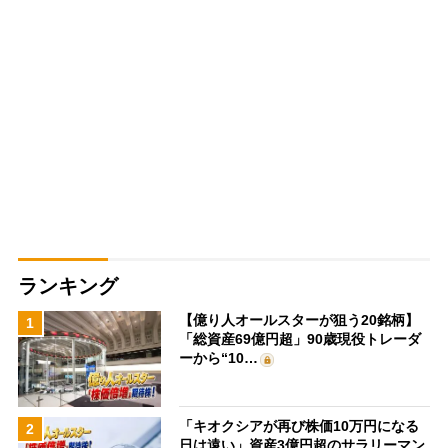
ランキング
【億り人オールスターが狙う20銘柄】
1
「総資産69億円超」90歳現役トレーダ
ーから“10…
「キオクシアが再び株価10万円になる
2
日は遠い」資産3億円超のサラリーマン