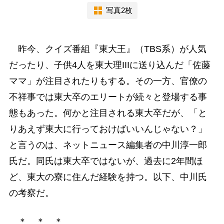
写真2枚
昨今、クイズ番組『東大王』（TBS系）が人気
だったり、子供4人を東大理IIIに送り込んだ「佐藤
ママ」が注目されたりもする。その一方、官僚の
不祥事では東大卒のエリートが続々と登場する事
態もあった。何かと注目される東大卒だが、「と
りあえず東大に行っておけばいいんじゃない？」
と言うのは、ネットニュース編集者の中川淳一郎
氏だ。同氏は東大卒ではないが、過去に2年間ほ
ど、東大の寮に住んだ経験を持つ。以下、中川氏
の考察だ。
＊ ＊ ＊