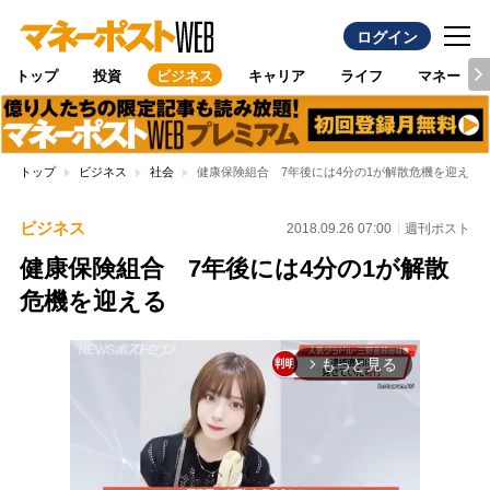
ログイン
トップ
投資
ビジネス
キャリア
ライフ
マネー
トップ
ビジネス
社会
健康保険組合 7年後には4分の1が解散危機を迎える
ビジネス
2018.09.26 07:00
週刊ポスト
健康保険組合 7年後には4分の1が解散
危機を迎える
もっと見る
arrow_forward_ios