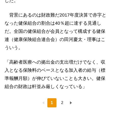
した。
背景にあるのは財政難だ2017年度決算で赤字と
なった健保組合の割合は40％超に達する見通し
だ。全国の健保組合が会員となって構成する健保
連（健康保険組合連合会）の田河慶太・理事はこ
ういう。
「高齢者医療への拠出金の支出増だけでなく、収
入となる保険料のベースとなる加入者の給与（標
準報酬月額）が伸びていないことも大きい。健保
組合の財政は軒並み厳しくなっている」
1
2