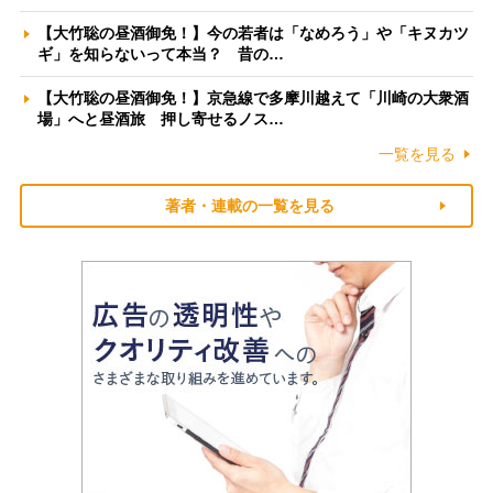
【大竹聡の昼酒御免！】今の若者は「なめろう」や「キヌカツ
ギ」を知らないって本当？ 昔の…
【大竹聡の昼酒御免！】京急線で多摩川越えて「川崎の大衆酒
場」へと昼酒旅 押し寄せるノス…
一覧を見る
著者・連載の一覧を見る