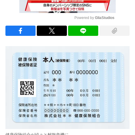
Powered by 
GliaStudios
Mute
健康保険組合が続々と解散危機に