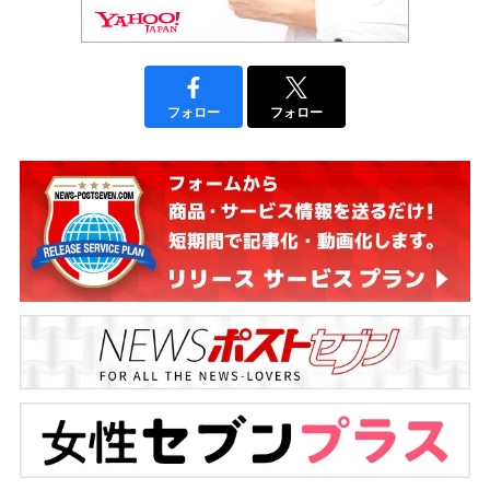
フォロー
フォロー