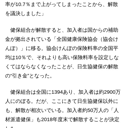
率が10.7％まで上がってしまったことから、解散
を議決しました」
健保組合が解散すると、加入者は国からの補助
金が拠出されている「全国健康保険協会（協会け
んぽ）」に移る。協会けんぽの保険料率の全国平
均は10％で、それよりも高い保険料率を設定しな
くてはならなくなったことが、日生協健保の解散
の“引き金”となった。
健保組合は全国に1394あり、加入者は約2900万
人にのぼる。だが、ここにきて日生協健保以外に
も、解散が相次いでいる。加入者約50万人の「人
材派遣健保」も2018年度末で解散することが決定