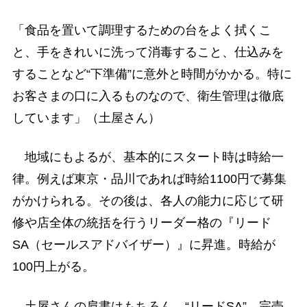
「食品を置いて調理するための台をよく拭くこ
と、手をきれいに洗って消毒すること、仕込みを
することなど“下準備”に意外と時間がかかる。特に
お客さまの口に入るものなので、衛生管理は徹底
しています」（土屋さん）
地域にもよるが、基本的にスタート時は時給一
律。例えば東京・品川であれば時給1100円で募集
がかけられる。その後は、各人の能力に応じて研
修や店全体の統括を行うリーダー格の『リード
SA（セールスアドバイザー）』に昇進。時給が
100円上がる。
土屋さんの肩書はもちろん、“リードSA”。完売