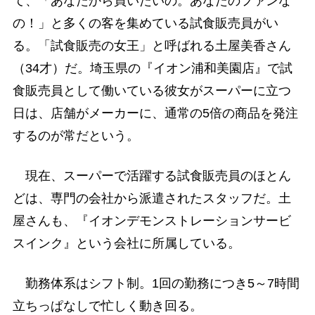
て、「あなたから買いたいの。あなたのファンな
の！」と多くの客を集めている試食販売員がい
る。「試食販売の女王」と呼ばれる土屋美香さん
（34才）だ。埼玉県の『イオン浦和美園店』で試
食販売員として働いている彼女がスーパーに立つ
日は、店舗がメーカーに、通常の5倍の商品を発注
するのが常だという。
現在、スーパーで活躍する試食販売員のほとん
どは、専門の会社から派遣されたスタッフだ。土
屋さんも、『イオンデモンストレーションサービ
スインク』という会社に所属している。
勤務体系はシフト制。1回の勤務につき5～7時間
立ちっぱなしで忙しく動き回る。