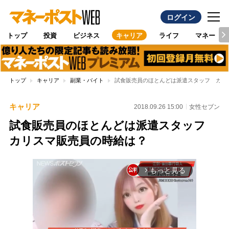
ログイン
トップ
投資
ビジネス
キャリア
ライフ
マネー
トップ
キャリア
副業・バイト
試食販売員のほとんどは派遣スタッフ カリ
キャリア
2018.09.26 15:00
女性セブン
試食販売員のほとんどは派遣スタッフ
カリスマ販売員の時給は？
もっと見る
arrow_forward_ios