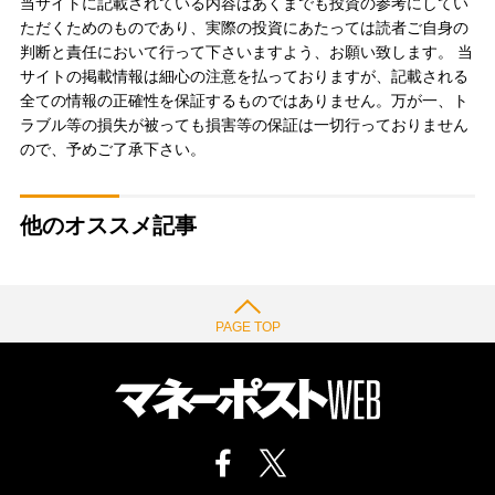
当サイトに記載されている内容はあくまでも投資の参考にしてい
ただくためのものであり、実際の投資にあたっては読者ご自身の
判断と責任において行って下さいますよう、お願い致します。 当
サイトの掲載情報は細心の注意を払っておりますが、記載される
全ての情報の正確性を保証するものではありません。万が一、ト
ラブル等の損失が被っても損害等の保証は一切行っておりません
ので、予めご了承下さい。
他のオススメ記事
PAGE TOP