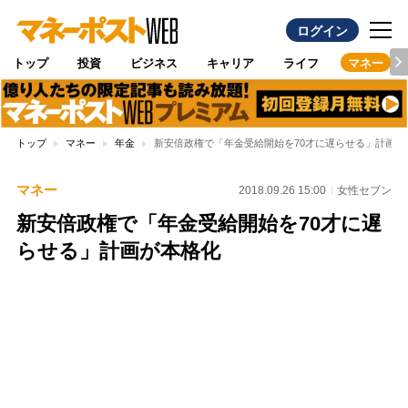
ログイン
トップ
投資
ビジネス
キャリア
ライフ
マネー
トップ
マネー
年金
新安倍政権で「年金受給開始を70才に遅らせる」計画が
マネー
2018.09.26 15:00
女性セブン
新安倍政権で「年金受給開始を70才に遅
らせる」計画が本格化