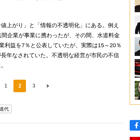
値上がり」と「情報の不透明化」にある。例え
民間企業が事業に携わったが、その間、水道料金
業利益を7％と公表していたが、実際は15～20％
が長年なされていた。不透明な経営が市民の不信
た。
1
2
3
道代