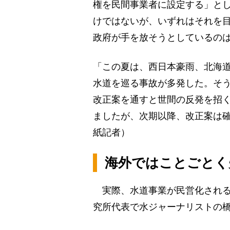
権を民間事業者に設定する」と
けではないが、いずれはそれを
政府が手を放そうとしているの
「この夏は、西日本豪雨、北海
水道を巡る事故が多発した。そ
改正案を通すと世間の反発を招
ましたが、次期以降、改正案は
紙記者）
海外ではことごとく
実際、水道事業が民営化される
究所代表で水ジャーナリストの