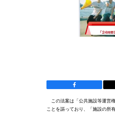
この法案は「公共施設等運営権
ことを謳っており、「施設の所