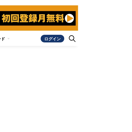
ンド
ログイン