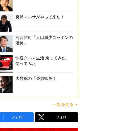
突然マルサがやって来た！
河合雅司「人口減少ニッポンの
活路」
快適クルマ生活 乗ってみた、
使ってみた
大竹聡の「昼酒御免！」
一覧を見る
フォロー
フォロー