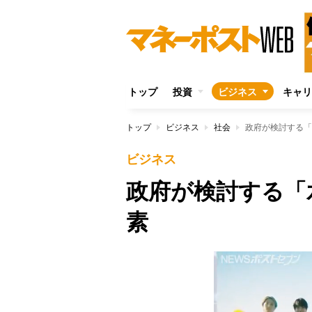
トップ
投資
ビジネス
キャリ
トップ
ビジネス
社会
政府が検討する「
ビジネス
政府が検討する「
素