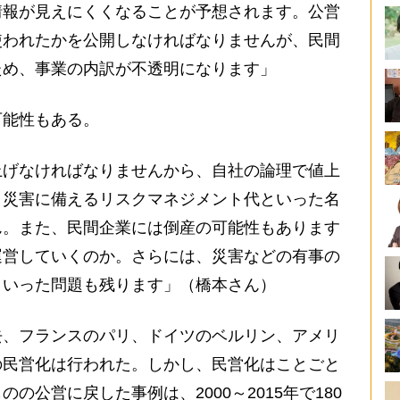
情報が見えにくくなることが予想されます。公営
使われたかを公開しなければなりませんが、民間
ため、事業の内訳が不透明になります」
能性もある。
上げなければなりませんから、自社の論理で値上
、災害に備えるリスクマネジメント代といった名
ん。また、民間企業には倒産の可能性もあります
運営していくのか。さらには、災害などの有事の
といった問題も残ります」（橋本さん）
、フランスのパリ、ドイツのベルリン、アメリ
の民営化は行われた。しかし、民営化はことごと
の公営に戻した事例は、2000～2015年で180