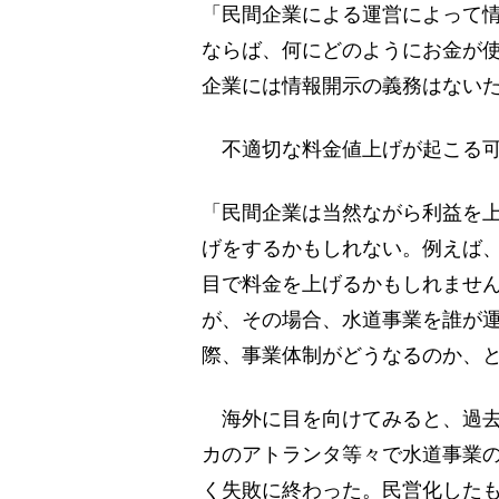
「民間企業による運営によって
ならば、何にどのようにお金が
企業には情報開示の義務はない
不適切な料金値上げが起こる可
「民間企業は当然ながら利益を
げをするかもしれない。例えば
目で料金を上げるかもしれませ
が、その場合、水道事業を誰が
際、事業体制がどうなるのか、
海外に目を向けてみると、過去
カのアトランタ等々で水道事業
く失敗に終わった。民営化したもの