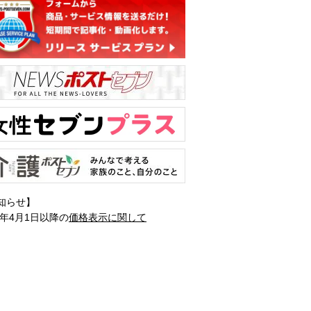
知らせ】
1年4月1日以降の
価格表示に関して