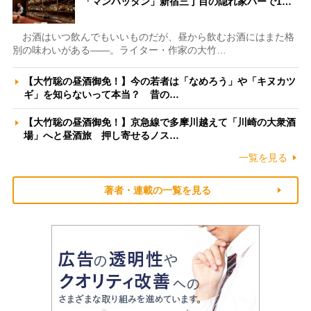
「マンハッタン」新宿三丁目の隠れ家バーで1…
お酒はいつ飲んでもいいものだが、昼から飲むお酒にはまた格
別の味わいがある――。ライター・作家の大竹…
【大竹聡の昼酒御免！】今の若者は「なめろう」や「キヌカツ
ギ」を知らないって本当？ 昔の…
【大竹聡の昼酒御免！】京急線で多摩川越えて「川崎の大衆酒
場」へと昼酒旅 押し寄せるノス…
一覧を見る
著者・連載の一覧を見る