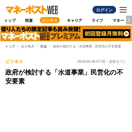
ログイン
トップ
投資
ビジネス
キャリア
ライフ
マネー
トップ
ビジネス
社会
政府が検討する「水道事業」民営化の不安要素
ビジネス
2018.09.30 07:00
女性セブン
政府が検討する「水道事業」民営化の不
安要素
Loaded
:
100.00%
/
Unmute