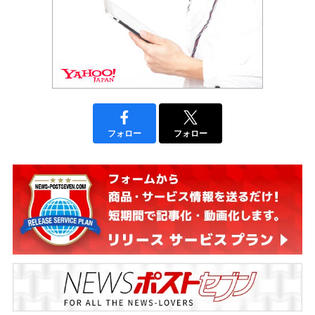
フォロー
フォロー