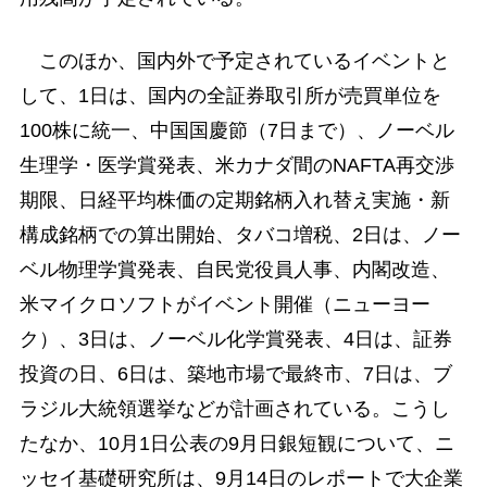
このほか、国内外で予定されているイベントと
して、1日は、国内の全証券取引所が売買単位を
100株に統一、中国国慶節（7日まで）、ノーベル
生理学・医学賞発表、米カナダ間のNAFTA再交渉
期限、日経平均株価の定期銘柄入れ替え実施・新
構成銘柄での算出開始、タバコ増税、2日は、ノー
ベル物理学賞発表、自民党役員人事、内閣改造、
米マイクロソフトがイベント開催（ニューヨー
ク）、3日は、ノーベル化学賞発表、4日は、証券
投資の日、6日は、築地市場で最終市、7日は、ブ
ラジル大統領選挙などが計画されている。こうし
たなか、10月1日公表の9月日銀短観について、ニ
ッセイ基礎研究所は、9月14日のレポートで大企業