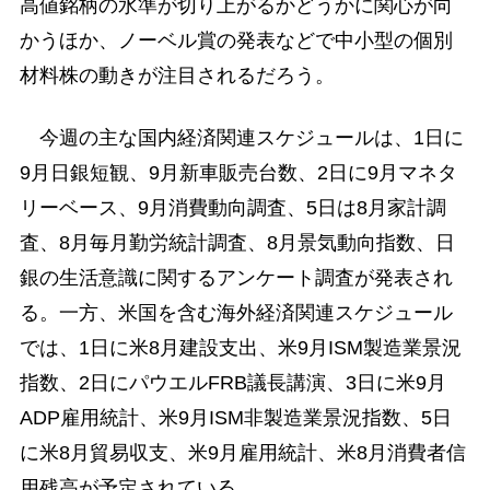
高値銘柄の水準が切り上がるかどうかに関心が向
かうほか、ノーベル賞の発表などで中小型の個別
材料株の動きが注目されるだろう。
今週の主な国内経済関連スケジュールは、1日に
9月日銀短観、9月新車販売台数、2日に9月マネタ
リーベース、9月消費動向調査、5日は8月家計調
査、8月毎月勤労統計調査、8月景気動向指数、日
銀の生活意識に関するアンケート調査が発表され
る。一方、米国を含む海外経済関連スケジュール
では、1日に米8月建設支出、米9月ISM製造業景況
指数、2日にパウエルFRB議長講演、3日に米9月
ADP雇用統計、米9月ISM非製造業景況指数、5日
に米8月貿易収支、米9月雇用統計、米8月消費者信
用残高が予定されている。