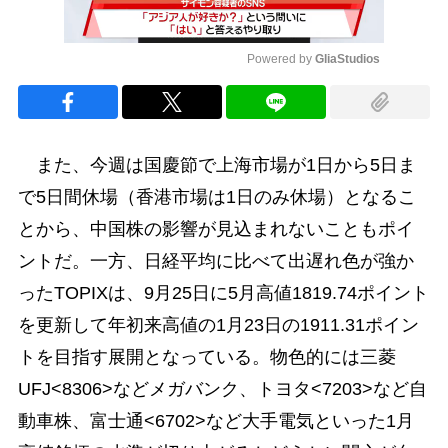
Powered by 
GliaStudios
Mute
また、今週は国慶節で上海市場が1日から5日ま
で5日間休場（香港市場は1日のみ休場）となるこ
とから、中国株の影響が見込まれないこともポイ
ントだ。一方、日経平均に比べて出遅れ色が強か
ったTOPIXは、9月25日に5月高値1819.74ポイント
を更新して年初来高値の1月23日の1911.31ポイン
トを目指す展開となっている。物色的には三菱
UFJ<8306>などメガバンク、トヨタ<7203>など自
動車株、富士通<6702>など大手電気といった1月