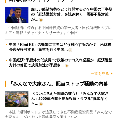
厳しい経済情勢をどう打開するか？中国の下半期
の「経済運営方針」を読み解く 需要不足対策
が…
中国経済に精通する中国株投資の第一人者・田代尚機氏のプレ
ミアム連載「チャイナ・リサーチ」。中国の…
中国「Kimi K3」の衝撃に世界はどう対応するのか？ 米財務
長官が検討する「蒸留を行う中国…
中国経済“予想外の低成長”で政策のテコ入れ必至か 経済運営
方針の修正で成長加速が予想さ…
一覧を見る
「みんなで大家さん」配当ストップ騒動の内幕
《ついに見えた問題の核心》「みんなで大家さ
ん」2000億円超不動産投資トラブル“異常なく
ら…
本誌『週刊ポスト』が追及してきた不動産投資商品「みんなで
大家さん」がいよいよ最終局面を迎えている…