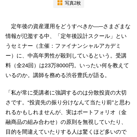
写真2枚
定年後の資産運用をどうすべきか―─さまざまな
情報が氾濫する中、「定年後設計スクール」とい
うセミナー（主催：ファイナンシャルアカデミ
ー）に、中高年男性が殺到しているという。受講
料（全24回）は23万8000円。いったい何を教えて
いるのか。講師を務める渋谷豊氏が語る。
「私が常に受講者に強調するのは分散投資の大切
さです。“投資先の振り分けなんて当たり前”と思わ
れるかもしれませんが、実はポートフォリオ（金
融商品の組み合わせ）の原則を無視していたり、
目的を間違えていたりする人は驚くほど多いので