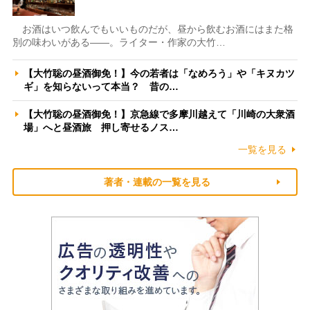
お酒はいつ飲んでもいいものだが、昼から飲むお酒にはまた格
別の味わいがある――。ライター・作家の大竹…
【大竹聡の昼酒御免！】今の若者は「なめろう」や「キヌカツ
ギ」を知らないって本当？ 昔の…
【大竹聡の昼酒御免！】京急線で多摩川越えて「川崎の大衆酒
場」へと昼酒旅 押し寄せるノス…
一覧を見る
著者・連載の一覧を見る