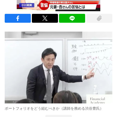
ポートフォリオをどう組むべきか（講師を務める渋谷豊氏）