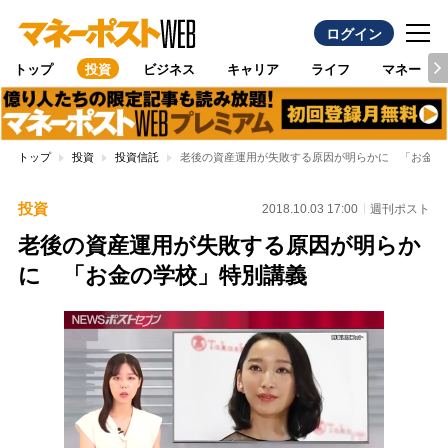
ログイン
トップ
投資
ビジネス
キャリア
ライフ
マネー
トップ
投資
投資信託
老後の資産運用が失敗する原因が明らかに 「お金の
投資
2018.10.03 17:00
週刊ポスト
老後の資産運用が失敗する原因が明らか
に 「お金の学校」特別講義