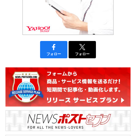
フォロー
フォロー