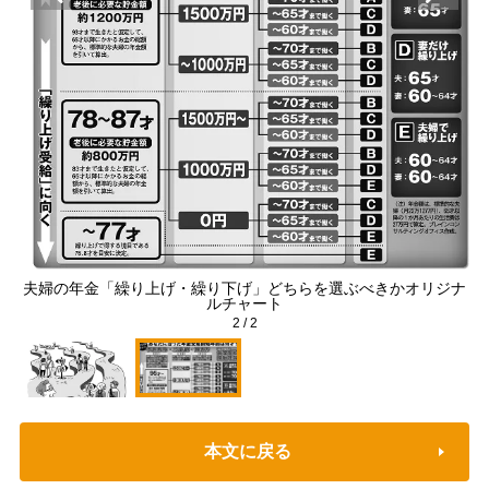
みゆ
夫婦の年金「繰り上げ・繰り下げ」どちらを選ぶべきかオリジナ
ルチャート
2
/
2
本文に戻る