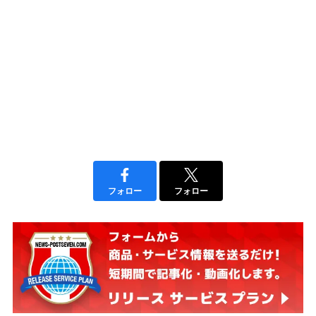
フォロー
フォロー