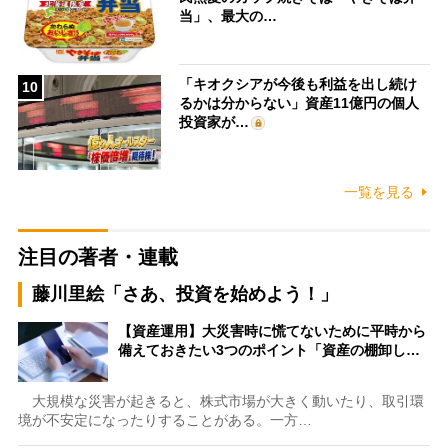
当」、最大の…
「キオクシアが今後も利益を出し続け
10
るかは分からない」資産11億円の個人
投資家が…
一覧を見る
注目の著者・連載
藤川里絵「さあ、投資を始めよう！」
【資産運用】大災害時に慌てないために平時から
備えておきたい3つのポイント「資産の棚卸し…
大規模な災害が起きると、株式市場が大きく動いたり、取引環
境が不安定になったりすることがある。一方…