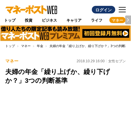
ログイン
トップ
投資
ビジネス
キャリア
ライフ
マネー
トップ
マネー
年金
夫婦の年金「繰り上げか、繰り下げか？」3つの判断基
マネー
2018.10.29 16:00
女性セブン
夫婦の年金「繰り上げか、繰り下げ
か？」3つの判断基準
Loaded
:
100.00%
/
Unmute