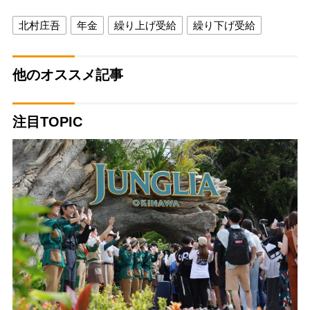
北村庄吾
年金
繰り上げ受給
繰り下げ受給
他のオススメ記事
注目TOPIC