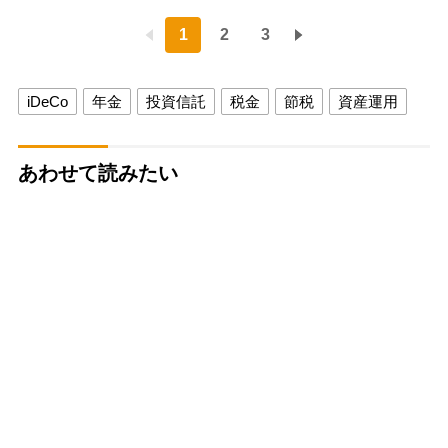
1
2
3
iDeCo
年金
投資信託
税金
節税
資産運用
あわせて読みたい