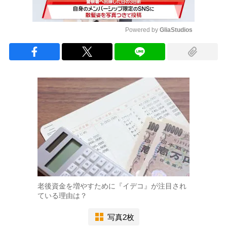
Powered by 
GliaStudios
Mute
老後資金を増やすために『イデコ』が注目され
ている理由は？
写真2枚