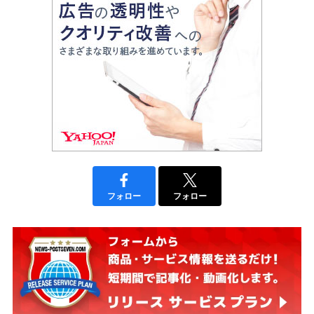
フォロー
フォロー