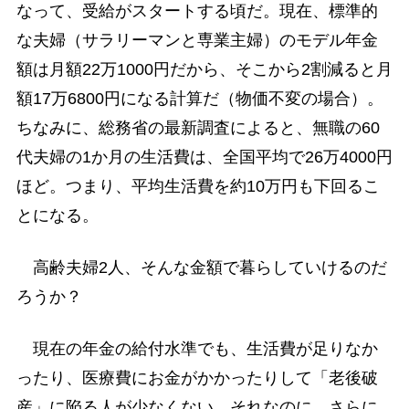
なって、受給がスタートする頃だ。現在、標準的
な夫婦（サラリーマンと専業主婦）のモデル年金
額は月額22万1000円だから、そこから2割減ると月
額17万6800円になる計算だ（物価不変の場合）。
ちなみに、総務省の最新調査によると、無職の60
代夫婦の1か月の生活費は、全国平均で26万4000円
ほど。つまり、平均生活費を約10万円も下回るこ
とになる。
高齢夫婦2人、そんな金額で暮らしていけるのだ
ろうか？
現在の年金の給付水準でも、生活費が足りなか
ったり、医療費にお金がかかったりして「老後破
産」に陥る人が少なくない。それなのに、さらに