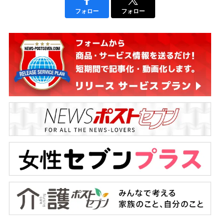
フォロー
フォロー