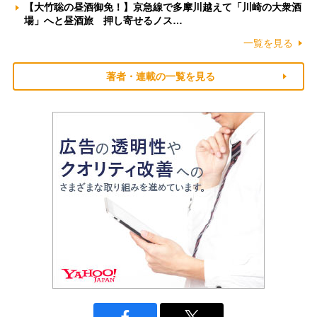
【大竹聡の昼酒御免！】京急線で多摩川越えて「川崎の大衆酒
場」へと昼酒旅 押し寄せるノス…
一覧を見る
著者・連載の一覧を見る