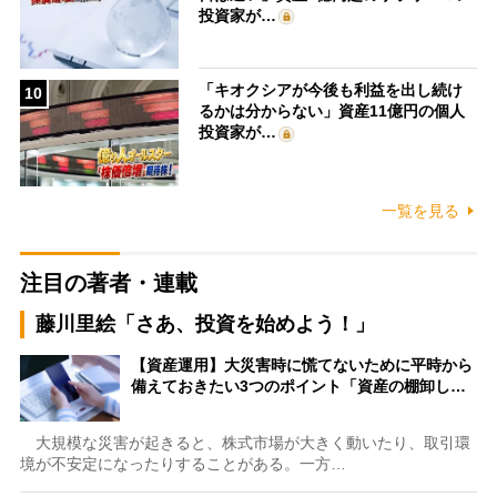
投資家が…
「キオクシアが今後も利益を出し続け
10
るかは分からない」資産11億円の個人
投資家が…
一覧を見る
注目の著者・連載
藤川里絵「さあ、投資を始めよう！」
【資産運用】大災害時に慌てないために平時から
備えておきたい3つのポイント「資産の棚卸し…
大規模な災害が起きると、株式市場が大きく動いたり、取引環
境が不安定になったりすることがある。一方…