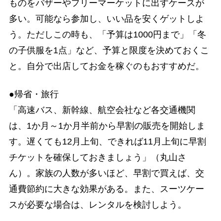
ものをバザーやフリーマーケットに出すケースが
多い。可能なら参加し、いい品を安くゲットしよ
う。ただしこの時も、「予算は1000円まで」「冬
の子供服を1点」など、予算と限度を決めておくこ
と。自分で出店してお金を稼ぐのもおすすめだ。
●帰省・旅行
「高速バス、新幹線、航空会社など各交通機関
は、1か月～1か月半前から早割の販売を開始しま
す。遅くても12月上旬、できれば11月上旬に早割
チケットを確保しておきましょう」（丸山さ
ん）。家族の人数が多いほど、早割で買えば、交
通費節約に大きな効果がある。また、スーツケー
スが必要な場合は、レンタルを検討しよう。