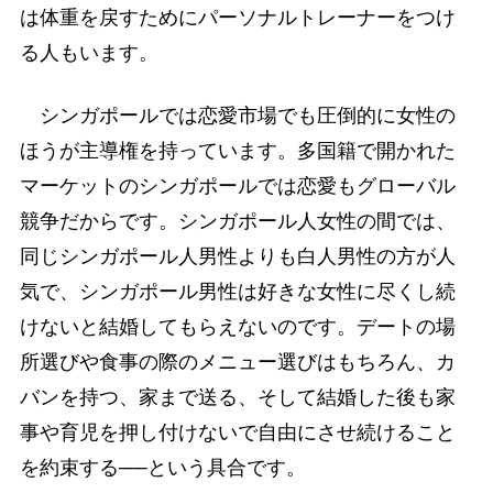
は体重を戻すためにパーソナルトレーナーをつけ
る人もいます。
シンガポールでは恋愛市場でも圧倒的に女性の
ほうが主導権を持っています。多国籍で開かれた
マーケットのシンガポールでは恋愛もグローバル
競争だからです。シンガポール人女性の間では、
同じシンガポール人男性よりも白人男性の方が人
気で、シンガポール男性は好きな女性に尽くし続
けないと結婚してもらえないのです。デートの場
所選びや食事の際のメニュー選びはもちろん、カ
バンを持つ、家まで送る、そして結婚した後も家
事や育児を押し付けないで自由にさせ続けること
を約束する──という具合です。