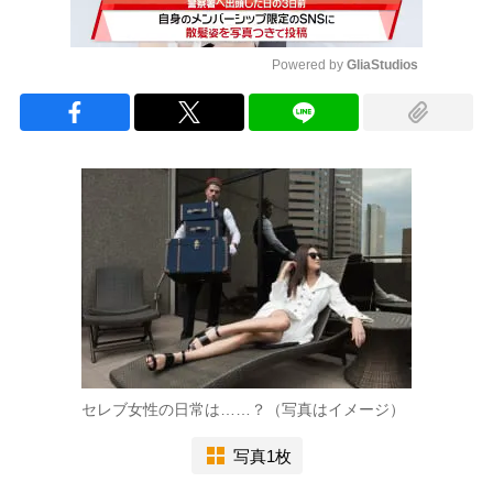
Powered by 
GliaStudios
Mute
セレブ女性の日常は……？（写真はイメージ）
写真1枚