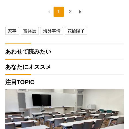
1
2
家事
富裕層
海外事情
花輪陽子
あわせて読みたい
あなたにオススメ
注目TOPIC