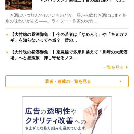
「マンハッタン」新宿三丁目の隠れ家バーで1…
お酒はいつ飲んでもいいものだが、昼から飲むお酒にはまた格
別の味わいがある――。ライター・作家の大竹…
【大竹聡の昼酒御免！】今の若者は「なめろう」や「キヌカツ
ギ」を知らないって本当？ 昔の…
【大竹聡の昼酒御免！】京急線で多摩川越えて「川崎の大衆酒
場」へと昼酒旅 押し寄せるノス…
一覧を見る
著者・連載の一覧を見る