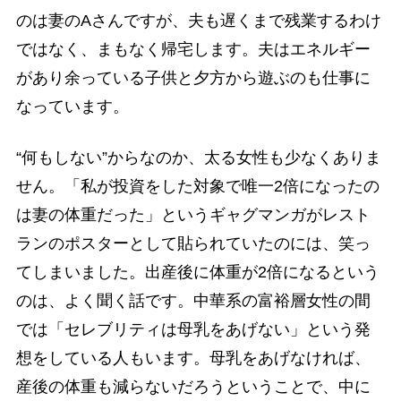
のは妻のAさんですが、夫も遅くまで残業するわけ
ではなく、まもなく帰宅します。夫はエネルギー
があり余っている子供と夕方から遊ぶのも仕事に
なっています。
“何もしない”からなのか、太る女性も少なくありま
せん。「私が投資をした対象で唯一2倍になったの
は妻の体重だった」というギャグマンガがレスト
ランのポスターとして貼られていたのには、笑っ
てしまいました。出産後に体重が2倍になるという
のは、よく聞く話です。中華系の富裕層女性の間
では「セレブリティは母乳をあげない」という発
想をしている人もいます。母乳をあげなければ、
産後の体重も減らないだろうということで、中に