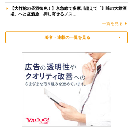
【大竹聡の昼酒御免！】京急線で多摩川越えて「川崎の大衆酒
場」へと昼酒旅 押し寄せるノス…
一覧を見る
著者・連載の一覧を見る