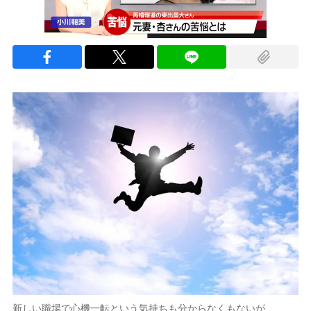
新しい職場で心機一転という気持ちも分からなくもないが…