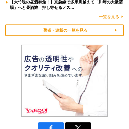
【大竹聡の昼酒御免！】京急線で多摩川越えて「川崎の大衆酒
場」へと昼酒旅 押し寄せるノス…
一覧を見る
著者・連載の一覧を見る