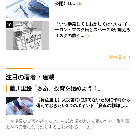
公開》10…
「いつ暴発してもおかしくはない」イ
10
ーロン・マスク氏とスペースXが抱える
リスクの数々…
一覧を見る
注目の著者・連載
藤川里絵「さあ、投資を始めよう！」
【資産運用】大災害時に慌てないために平時から
備えておきたい3つのポイント「資産の棚卸し…
大規模な災害が起きると、株式市場が大きく動いたり、取引環
境が不安定になったりすることがある。一方…