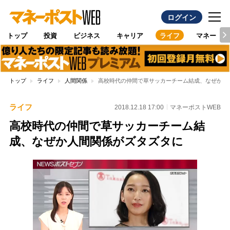
ログイン
トップ
投資
ビジネス
キャリア
ライフ
マネー
トップ
ライフ
人間関係
高校時代の仲間で草サッカーチーム結成、なぜか人
ライフ
2018.12.18 17:00
マネーポストWEB
高校時代の仲間で草サッカーチーム結
成、なぜか人間関係がズタズタに