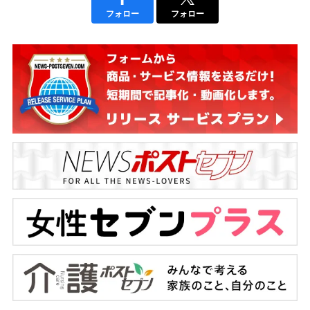
フォロー
フォロー