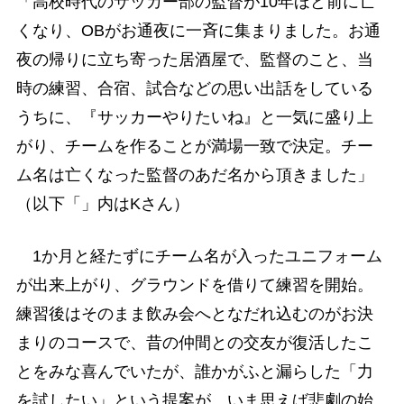
「高校時代のサッカー部の監督が10年ほど前に亡
くなり、OBがお通夜に一斉に集まりました。お通
夜の帰りに立ち寄った居酒屋で、監督のこと、当
時の練習、合宿、試合などの思い出話をしている
うちに、『サッカーやりたいね』と一気に盛り上
がり、チームを作ることが満場一致で決定。チー
ム名は亡くなった監督のあだ名から頂きました」
（以下「」内はKさん）
1か月と経たずにチーム名が入ったユニフォーム
が出来上がり、グラウンドを借りて練習を開始。
練習後はそのまま飲み会へとなだれ込むのがお決
まりのコースで、昔の仲間との交友が復活したこ
とをみな喜んでいたが、誰かがふと漏らした「力
を試したい」という提案が、いま思えば悲劇の始