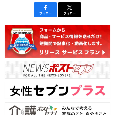
フォロー
フォロー