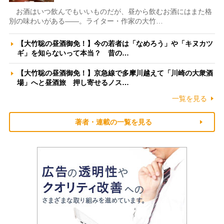
お酒はいつ飲んでもいいものだが、昼から飲むお酒にはまた格
別の味わいがある――。ライター・作家の大竹…
【大竹聡の昼酒御免！】今の若者は「なめろう」や「キヌカツ
ギ」を知らないって本当？ 昔の…
【大竹聡の昼酒御免！】京急線で多摩川越えて「川崎の大衆酒
場」へと昼酒旅 押し寄せるノス…
一覧を見る
著者・連載の一覧を見る