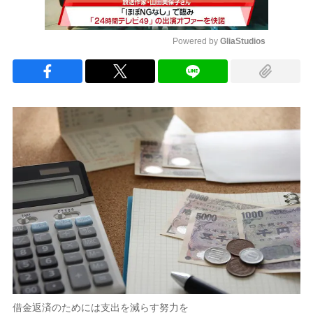
Powered by 
GliaStudios
Mute
借金返済のためには支出を減らす努力を