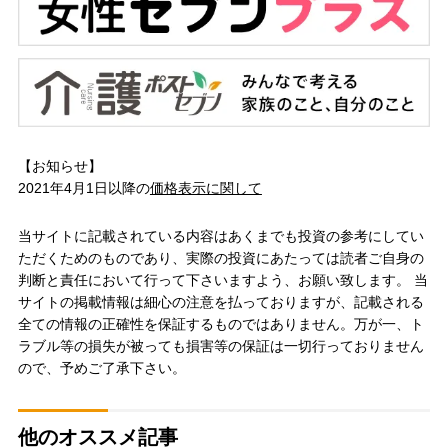
【お知らせ】
2021年4月1日以降の
価格表示に関して
当サイトに記載されている内容はあくまでも投資の参考にしてい
ただくためのものであり、実際の投資にあたっては読者ご自身の
判断と責任において行って下さいますよう、お願い致します。 当
サイトの掲載情報は細心の注意を払っておりますが、記載される
全ての情報の正確性を保証するものではありません。万が一、ト
ラブル等の損失が被っても損害等の保証は一切行っておりません
ので、予めご了承下さい。
他のオススメ記事