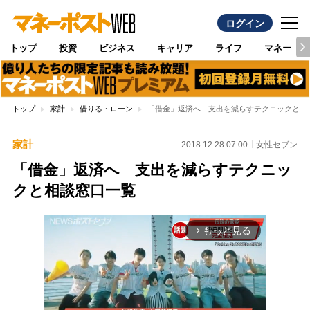
ログイン
トップ
投資
ビジネス
キャリア
ライフ
マネー
トップ
家計
借りる・ローン
「借金」返済へ 支出を減らすテクニックと相
家計
2018.12.28 07:00
女性セブン
「借金」返済へ 支出を減らすテクニッ
クと相談窓口一覧
もっと見る
arrow_forward_ios