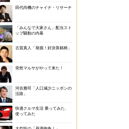
田代尚機のチャイナ・リサーチ
「みんなで大家さん」配当スト
ップ騒動の内幕
古賀真人「発掘！好決算銘柄」
突然マルサがやって来た！
河合雅司「人口減少ニッポンの
活路」
快適クルマ生活 乗ってみた、
使ってみた
大竹聡の「昼酒御免！」