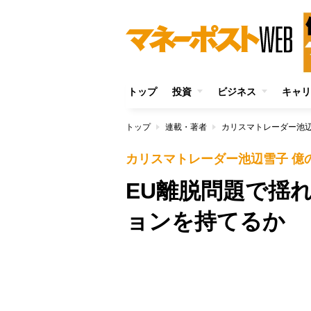
トップ
投資
ビジネス
キャリ
トップ
連載・著者
カリスマトレーダー池辺
カリスマトレーダー池辺雪子 億
EU離脱問題で揺
ョンを持てるか
/
Unmute