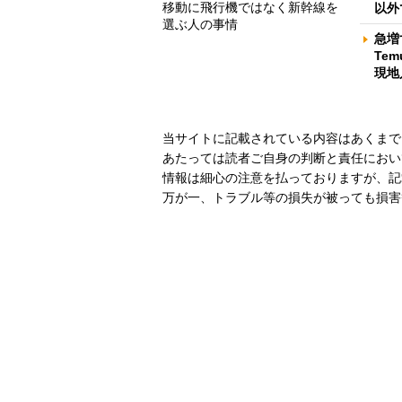
移動に飛行機ではなく新幹線を
以外
選ぶ人の事情
急増
Te
現地
当サイトに記載されている内容はあくまで
あたっては読者ご自身の判断と責任におい
情報は細心の注意を払っておりますが、記
万が一、トラブル等の損失が被っても損害