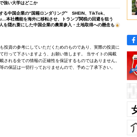
で強い大学はどこか
する中国企業の“国籍ロンダリング” SHEIN、TikTok、
mu…本社機能を海外に移転させ、トランプ関税の回避を狙う
人を隠れ蓑にした中国企業の農業参入・土地取得への懸念も
も投資の参考にしていただくためのものであり、実際の投資に
て行って下さいますよう、お願い致します。 当サイトの掲載
載される全ての情報の正確性を保証するものではありません。
等の保証は一切行っておりませんので、予めご了承下さい。