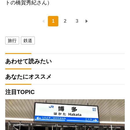
トの橋賀秀紀さん）
1
2
3
旅行
鉄道
あわせて読みたい
あなたにオススメ
注目TOPIC