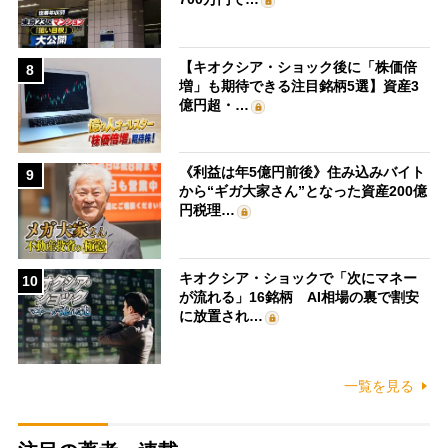
【キオクシア・ショック後に「株価倍
8
増」も期待できる注目銘柄5選】資産3
億円超・…
《利益は年5億円前後》住み込みバイト
9
から“ギガ大家さん”となった資産200億
円税理…
キオクシア・ショックで「次にマネー
10
が流れる」16銘柄 AI相場の裏で割安
に放置され…
一覧を見る