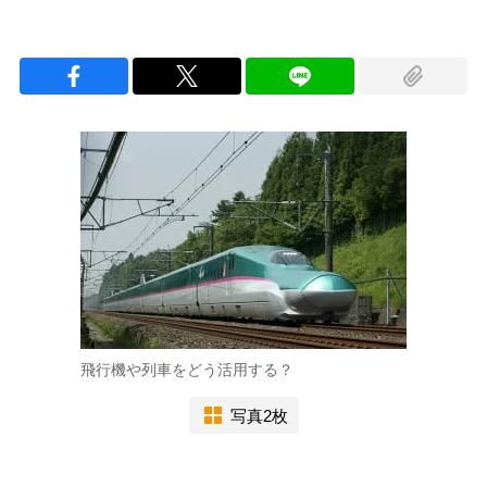
飛行機や列車をどう活用する？
写真2枚