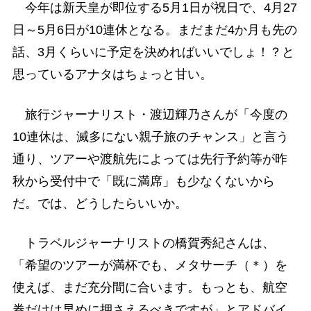
今年は新天皇が即位する5月1日が祝日で、4月27
日～5月6日が10連休となる。まだまだ4か月も先の
話、3月くらいに予定を決めればいいでしょ！？と
思っているアナタはちょっと甘い。
旅行ジャーナリスト・渡辺輝乃さんが「今度の
10連休は、滅多にない親子旅のチャンス」と言う
通り、ツアーや渡航先によっては先行予約等が昨
秋から受付中で「既に満席」も少なくないから
だ。では、どうしたらいいか。
トラベルジャーナリストの橋賀秀紀さんは、
「希望のツアーが満杯でも、メタサーチ（＊）を
使えば、まだ充分間に合います。もっとも、航空
券だけは早めに押さえるべきですが」とアドバイ