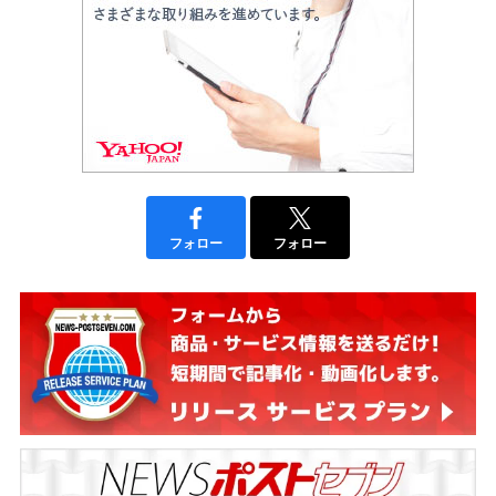
フォロー
フォロー