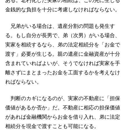
ある。老朽化した実家の相続は、この先に生じる
金銭的な負担を十分に考慮しなければならない。
兄弟がいる場合は、遺産分割の問題も発生す
る。もし自分が長男で、弟（次男）がいる場合、
実家を相続するなら、弟の法定相続分を「お金で
渡す」必要が生じる。親の遺産に金融資産が十分
含まれていればよいが、そうでなければ実家を手
離さずにまとまったお金を工面するかを考えなけ
ればならない。
判断のカギになるのが、実家の不動産に「担保
価値があるか否か」だ。不動産に相応の担保価値
があれば金融機関からお金を借り入れ、弟に法定
相続分を現金で渡すことも可能になる。