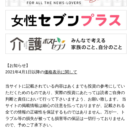
【お知らせ】
2021年4月1日以降の
価格表示に関して
当サイトに記載されている内容はあくまでも投資の参考にしてい
ただくためのものであり、実際の投資にあたっては読者ご自身の
判断と責任において行って下さいますよう、お願い致します。 当
サイトの掲載情報は細心の注意を払っておりますが、記載される
全ての情報の正確性を保証するものではありません。万が一、ト
ラブル等の損失が被っても損害等の保証は一切行っておりません
ので、予めご了承下さい。