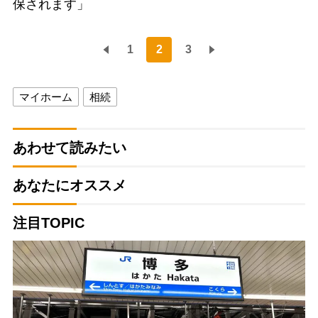
保されます」
1
2
3
マイホーム
相続
あわせて読みたい
あなたにオススメ
注目TOPIC