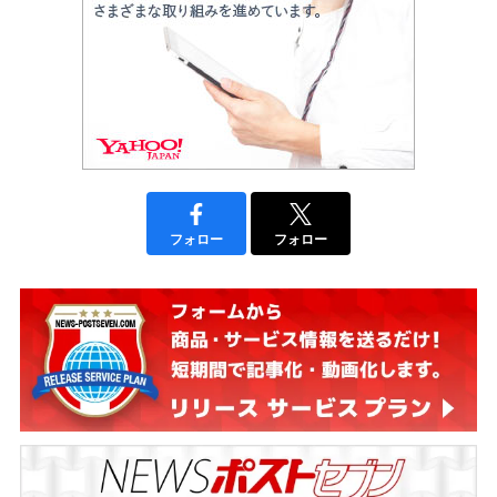
フォロー
フォロー