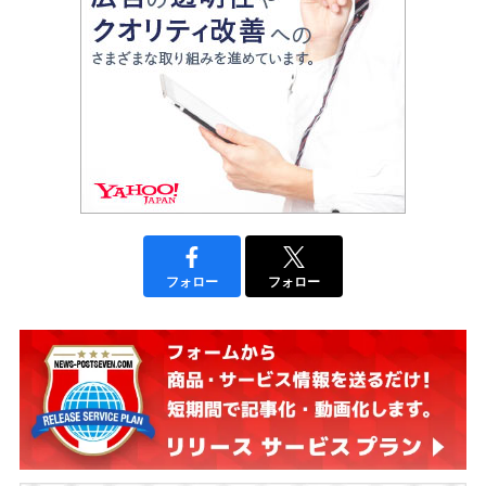
フォロー
フォロー