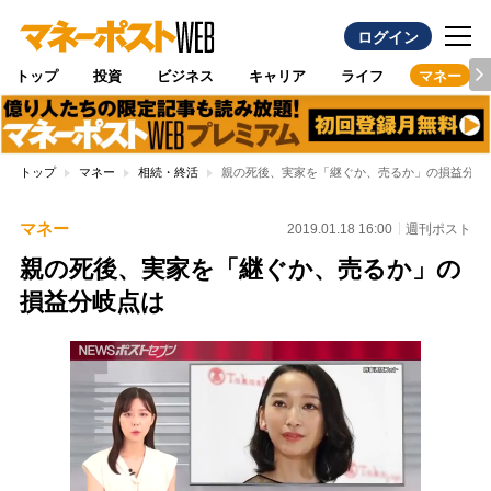
ログイン
トップ
投資
ビジネス
キャリア
ライフ
マネー
トップ
マネー
相続・終活
親の死後、実家を「継ぐか、売るか」の損益分岐
マネー
2019.01.18 16:00
週刊ポスト
親の死後、実家を「継ぐか、売るか」の
損益分岐点は