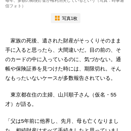
毎年、多額の郵便貯金が権利消失しているという（写真：時事通
信フォト）
写真1枚
家族の死後、遺された財産がそっくりそのまま
手に入ると思ったら、大間違いだ。目の前の、そ
のカードの中に入っているのに、気づかない。通
帳や保険証券を見つけた時には、期限切れ。そん
なもったいないケースが多数報告されている。
東京都在住の主婦、山川順子さん（仮名・55
才）が語る。
「父は5年前に他界し、先月、母も亡くなりまし
た。相続財産はすべて手続きしたと思っていまし