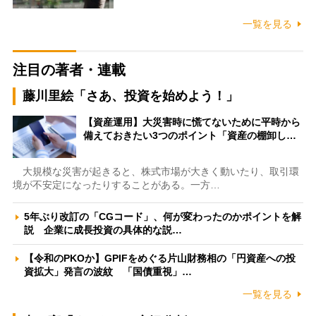
一覧を見る
注目の著者・連載
藤川里絵「さあ、投資を始めよう！」
【資産運用】大災害時に慌てないために平時から
備えておきたい3つのポイント「資産の棚卸し…
大規模な災害が起きると、株式市場が大きく動いたり、取引環
境が不安定になったりすることがある。一方…
5年ぶり改訂の「CGコード」、何が変わったのかポイントを解
説 企業に成長投資の具体的な説…
【令和のPKOか】GPIFをめぐる片山財務相の「円資産への投
資拡大」発言の波紋 「国債重視」…
一覧を見る