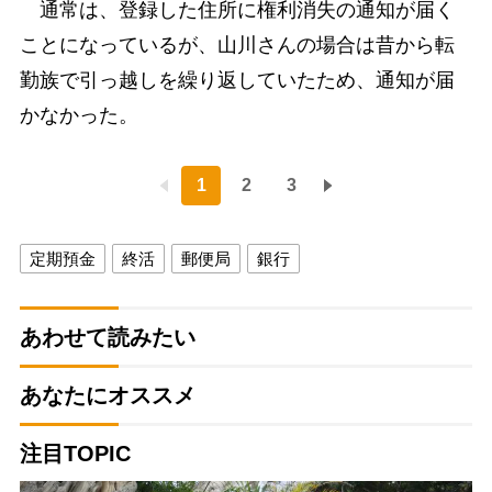
通常は、登録した住所に権利消失の通知が届く
ことになっているが、山川さんの場合は昔から転
勤族で引っ越しを繰り返していたため、通知が届
かなかった。
1
2
3
定期預金
終活
郵便局
銀行
あわせて読みたい
あなたにオススメ
注目TOPIC