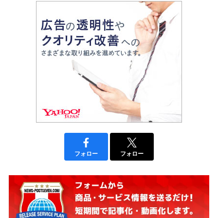
フォロー
フォロー